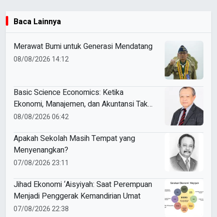
Baca Lainnya
Merawat Bumi untuk Generasi Mendatang
08/08/2026 14:12
Basic Science Economics: Ketika
Ekonomi, Manajemen, dan Akuntansi Tak
Sekadar Bicara Angka
08/08/2026 06:42
Apakah Sekolah Masih Tempat yang
Menyenangkan?
07/08/2026 23:11
Jihad Ekonomi ‘Aisyiyah: Saat Perempuan
Menjadi Penggerak Kemandirian Umat
07/08/2026 22:38