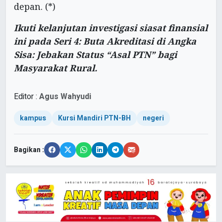
depan. (*)
Ikuti kelanjutan investigasi siasat finansial
ini pada Seri 4: Buta Akreditasi di Angka
Sisa: Jebakan Status “Asal PTN” bagi
Masyarakat Rural.
Editor :
Agus Wahyudi
kampus
Kursi Mandiri PTN-BH
negeri
Bagikan :