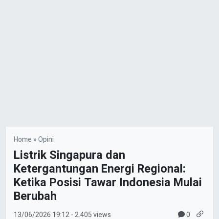
Home
»
Opini
Listrik Singapura dan
Ketergantungan Energi Regional:
Ketika Posisi Tawar Indonesia Mulai
Berubah
0
13/06/2026
19:12
- 2.405 views