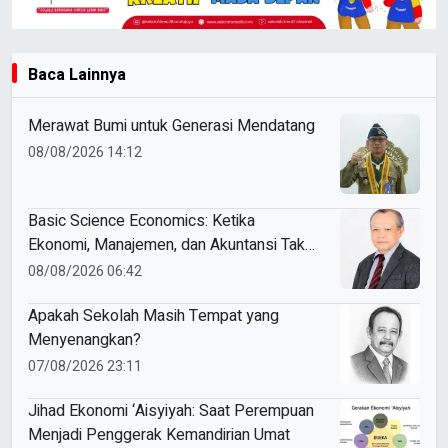
Baca Lainnya
Merawat Bumi untuk Generasi Mendatang
08/08/2026 14:12
Basic Science Economics: Ketika
Ekonomi, Manajemen, dan Akuntansi Tak
Sekadar Bicara Angka
08/08/2026 06:42
Apakah Sekolah Masih Tempat yang
Menyenangkan?
07/08/2026 23:11
Jihad Ekonomi ‘Aisyiyah: Saat Perempuan
Menjadi Penggerak Kemandirian Umat