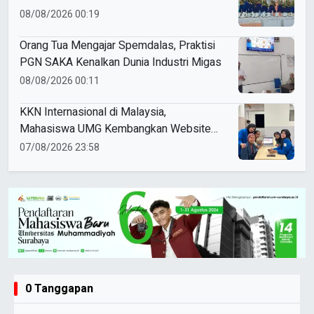
Mojokerto
08/08/2026 00:19
Orang Tua Mengajar Spemdalas, Praktisi
PGN SAKA Kenalkan Dunia Industri Migas
08/08/2026 00:11
KKN Internasional di Malaysia,
Mahasiswa UMG Kembangkan Website
Pengenalan Budaya Indonesia
07/08/2026 23:58
0 Tanggapan