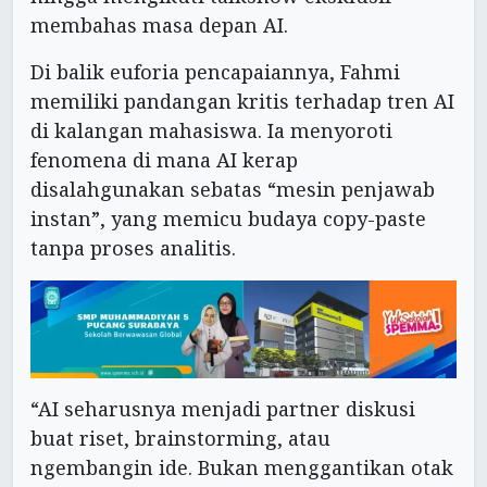
membahas masa depan AI.
Di balik euforia pencapaiannya, Fahmi
memiliki pandangan kritis terhadap tren AI
di kalangan mahasiswa. Ia menyoroti
fenomena di mana AI kerap
disalahgunakan sebatas “mesin penjawab
instan”, yang memicu budaya copy-paste
tanpa proses analitis.
“AI seharusnya menjadi partner diskusi
buat riset, brainstorming, atau
ngembangin ide. Bukan menggantikan otak