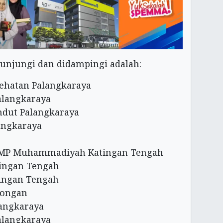
kunjungi dan didampingi adalah:
hatan Palangkaraya
langkaraya
dut Palangkaraya
ngkaraya
MP Muhammadiyah Katingan Tengah
ngan Tengah
ngan Tengah
ongan
angkaraya
langkaraya