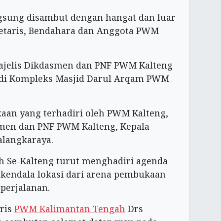
gsung disambut dengan hangat dan luar
kretaris, Bendahara dan Anggota PWM
Majelis Dikdasmen dan PNF PWM Kalteng
 di Kompleks Masjid Darul Arqam PWM
aan yang terhadiri oleh PWM Kalteng,
smen dan PNF PWM Kalteng, Kepala
alangkaraya.
ah Se-Kalteng turut menghadiri agenda
 kendala lokasi dari arena pembukaan
perjalanan.
ris
PWM Kalimantan Tengah
Drs