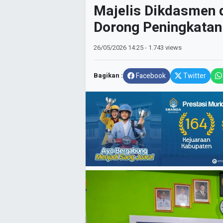
Majelis Dikdasmen
Dorong Peningkatan 
26/05/2026
14:25
- 1.743 views
Bagikan :
Facebook
Twitter