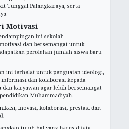
it Tunggal Palangkaraya, serta
ya.
ri Motivasi
pendampingan ini sekolah
otivasi dan bersemangat untuk
dapatkan perolehan jumlah siswa baru
ini terhelat untuk penguatan ideologi,
 informasi dan kolaborasi kepada
u dan karyawan agar lebih bersemangat
 pendidikan Muhammadiyah.
asi, inovasi, kolaborasi, prestasi dan
l.
angkan tujuh hal yang harus ditata