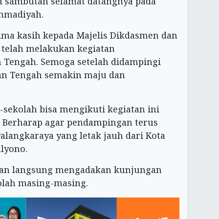
sambutan selamat datangnya pada
mmadiyah.
ima kasih kepada Majelis Dikdasmen dan
telah melakukan kegiatan
 Tengah. Semoga setelah didampingi
tan Tengah semakin maju dan
-sekolah bisa mengikuti kegiatan ini
. Berharap agar pendampingan terus
Palangkaraya yang letak jauh dari Kota
lyono.
gan langsung mengadakan kunjungan
olah masing-masing.