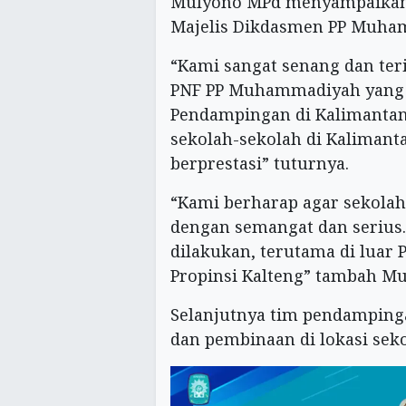
Mulyono MPd menyampaikan 
Majelis Dikdasmen PP Muha
“Kami sangat senang dan ter
PNF PP Muhammadiyah yang 
Pendampingan di Kalimantan
sekolah-sekolah di Kaliman
berprestasi” tuturnya.
“Kami berharap agar sekolah
dengan semangat dan serius
dilakukan, terutama di luar 
Propinsi Kalteng” tambah Mu
Selanjutnya tim pendampin
dan pembinaan di lokasi sek