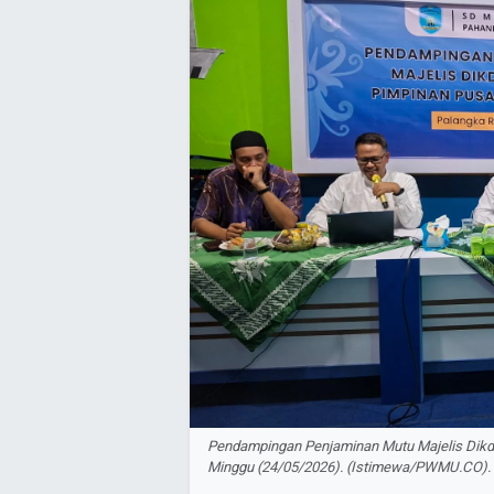
Pendampingan Penjaminan Mutu Majelis Dik
Minggu (24/05/2026). (Istimewa/PWMU.CO).