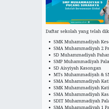
Daftar sekolah yang telah di
SMK Muhammadiyah Kese
SMA Muhammadiyah 2 Pa
SD Muhammadiyah Pahan
SMP Muhammadiyah Pala
SD Aisyiyah Kasongan
MTs Muhammadiyah & S
SMA Muhammadiyah Kati
SMK Muhammadiyah Kati
SMA Muhammadiyah Kas
SDIT Muhammadiyah Pal
SMA Muhammadiyah 1 Pa