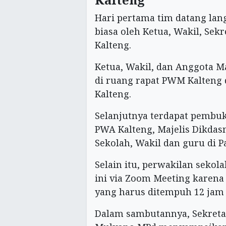
Hari pertama tim datang lan
biasa oleh Ketua, Wakil, Se
Kalteng.
Ketua, Wakil, dan Anggota 
di ruang rapat PWM Kalteng
Kalteng.
Selanjutnya terdapat pembuk
PWA Kalteng, Majelis Dikda
Sekolah, Wakil dan guru di P
Selain itu, perwakilan sekol
ini via Zoom Meeting karena
yang harus ditempuh 12 jam 
Dalam sambutannya, Sekreta