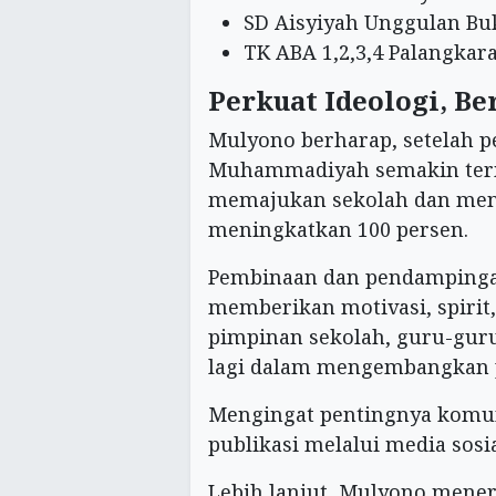
SD Aisyiyah Unggulan Buk
TK ABA 1,2,3,4 Palangkara
Perkuat Ideologi, Be
Mulyono berharap, setelah 
Muhammadiyah semakin term
memajukan sekolah dan men
meningkatkan 100 persen.
Pembinaan dan pendampingan 
memberikan motivasi, spirit,
pimpinan sekolah, guru-gur
lagi dalam mengembangkan
Mengingat pentingnya komunik
publikasi melalui media sosia
Lebih lanjut, Mulyono mener