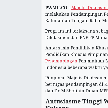
PWMU.CO -
Majelis Dikdas
melakukan Pendampingan P
Kalimantan Tengah, Rabu-Min
Program ini terlaksana sebag
Dikdasmen dan PNF PP Muha
Antara lain Pendidikan Khus
Pendidikan Khusus Pimpinan
Pendampingan
Penjaminan Mu
Indonesia beberapa waktu ya
Pimpinan Majelis Dikdasme
bertugas pendampingan di K
dan Dr M Sholihin Fanan MP
Antusiasme Tinggi
Kalteng