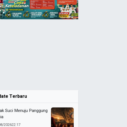
date Terbaru
ak Suci Menuju Panggung
ia
08/2026
22:17