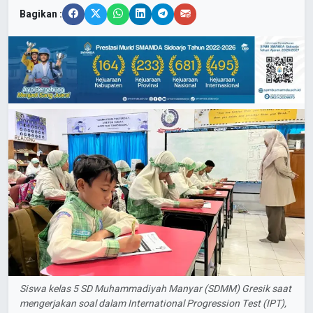
Bagikan :
Siswa kelas 5 SD Muhammadiyah Manyar (SDMM) Gresik saat
mengerjakan soal dalam International Progression Test (IPT),