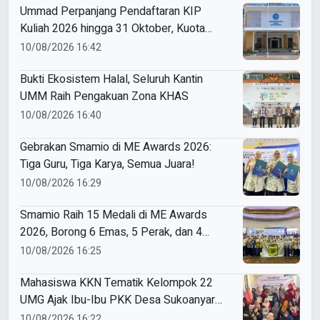
Ummad Perpanjang Pendaftaran KIP
Kuliah 2026 hingga 31 Oktober, Kuota
Ratusan Menanti
10/08/2026 16:42
Bukti Ekosistem Halal, Seluruh Kantin
UMM Raih Pengakuan Zona KHAS
10/08/2026 16:40
Gebrakan Smamio di ME Awards 2026:
Tiga Guru, Tiga Karya, Semua Juara!
10/08/2026 16:29
Smamio Raih 15 Medali di ME Awards
2026, Borong 6 Emas, 5 Perak, dan 4
Perunggu
10/08/2026 16:25
Mahasiswa KKN Tematik Kelompok 22
UMG Ajak Ibu-Ibu PKK Desa Sukoanyar
Berkreasi dengan Ecoprint
10/08/2026 16:22