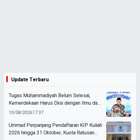
Update Terbaru
Tugas Muhammadiyah Belum Selesai,
Kemerdekaan Harus Diisi dengan Ilmu dan
Amal
10/08/2026
17:37
Ummad Perpanjang Pendaftaran KIP Kuliah
2026 hingga 31 Oktober, Kuota Ratusan