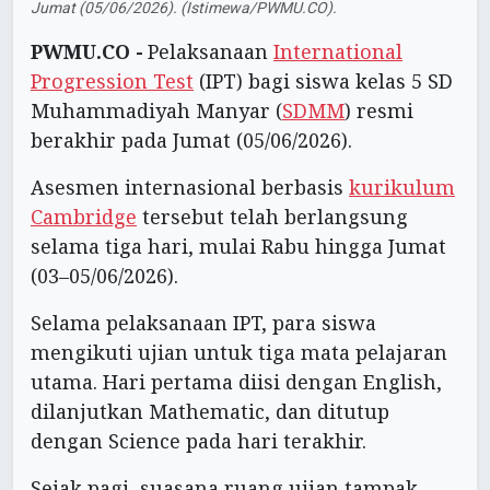
Jumat (05/06/2026). (Istimewa/PWMU.CO).
PWMU.CO -
Pelaksanaan
International
Progression Test
(IPT) bagi siswa kelas 5 SD
Muhammadiyah Manyar (
SDMM
) resmi
berakhir pada Jumat (05/06/2026).
Asesmen internasional berbasis
kurikulum
Cambridge
tersebut telah berlangsung
selama tiga hari, mulai Rabu hingga Jumat
(03–05/06/2026).
Selama pelaksanaan IPT, para siswa
mengikuti ujian untuk tiga mata pelajaran
utama. Hari pertama diisi dengan English,
dilanjutkan Mathematic, dan ditutup
dengan Science pada hari terakhir.
Sejak pagi, suasana ruang ujian tampak