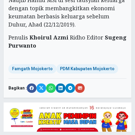
Nadjib Hamid MSi di sesi tausyiah keluarga
dengan topik membangkitkan ekonomi
keumatan berbasis keluarga sebelum
Duhur, Ahad (22/12/2019).
Penulis
Khoirul Azmi
Ridho Editor
Sugeng
Purwanto
Famgath Mojokerto
PDM Kabupaten Mojokerto
Bagikan :