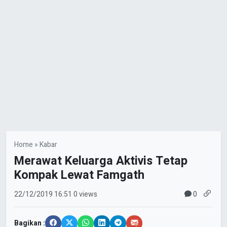
Home
»
Kabar
Merawat Keluarga Aktivis Tetap
Kompak Lewat Famgath
0
22/12/2019
16:51
0 views
Bagikan :