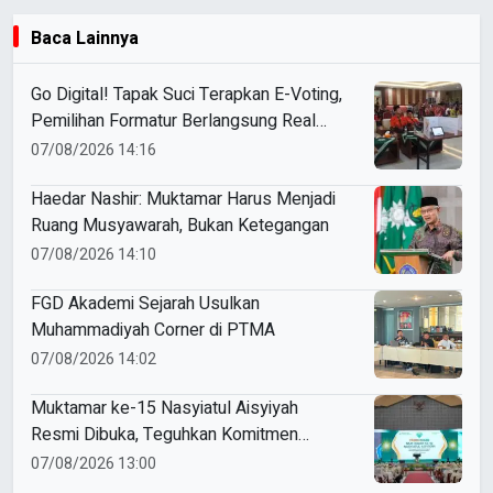
Baca Lainnya
Go Digital! Tapak Suci Terapkan E-Voting,
Pemilihan Formatur Berlangsung Real
Time
07/08/2026 14:16
Haedar Nashir: Muktamar Harus Menjadi
Ruang Musyawarah, Bukan Ketegangan
07/08/2026 14:10
FGD Akademi Sejarah Usulkan
Muhammadiyah Corner di PTMA
07/08/2026 14:02
Muktamar ke-15 Nasyiatul Aisyiyah
Resmi Dibuka, Teguhkan Komitmen
Perempuan Muda Berkemajuan
07/08/2026 13:00