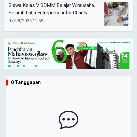
Siswa Kelas V SDMM Belajar Wirausaha,
Seluruh Laba Entrepreneur for Charity
Didonasikan
07/08/2026 12:59
0 Tanggapan