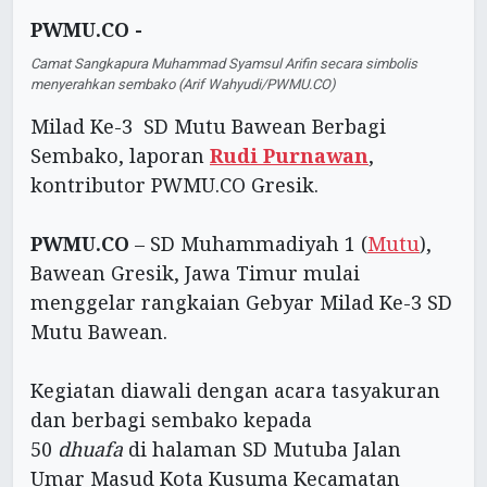
PWMU.CO -
Camat Sangkapura Muhammad Syamsul Arifin secara simbolis
menyerahkan sembako (Arif Wahyudi/PWMU.CO)
Milad Ke-3 SD Mutu Bawean Berbagi
Sembako, laporan
Rudi Purnawan
,
kontributor PWMU.CO Gresik.
PWMU.CO
– SD Muhammadiyah 1 (
Mutu
),
Bawean Gresik, Jawa Timur mulai
menggelar rangkaian Gebyar Milad Ke-3 SD
Mutu Bawean.
Kegiatan diawali dengan acara tasyakuran
dan berbagi sembako kepada
50
dhuafa
di halaman SD Mutuba Jalan
Umar Masud Kota Kusuma Kecamatan