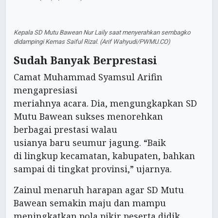
Kepala SD Mutu Bawean Nur Laily saat menyerahkan sembagko
didampingi Kemas Saiful Rizal. (Arif Wahyudi/PWMU.CO)
Sudah Banyak Berprestasi
Camat Muhammad Syamsul Arifin
mengapresiasi
meriahnya acara. Dia, mengungkapkan SD
Mutu Bawean sukses menorehkan
berbagai prestasi walau
usianya baru seumur jagung. “Baik
di lingkup kecamatan, kabupaten, bahkan
sampai di tingkat provinsi,” ujarnya.
Zainul menaruh harapan agar SD Mutu
Bawean semakin maju dan mampu
meningkatkan pola pikir peserta didik