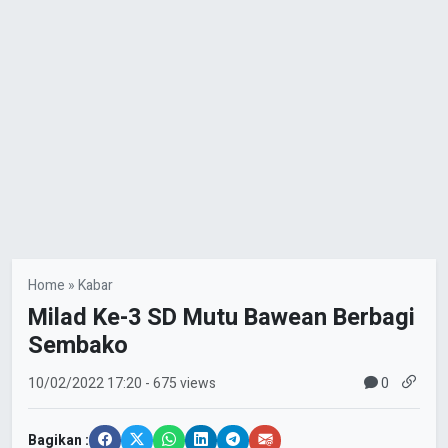
Home
»
Kabar
Milad Ke-3 SD Mutu Bawean Berbagi
Sembako
0
10/02/2022
17:20
- 675 views
Bagikan :