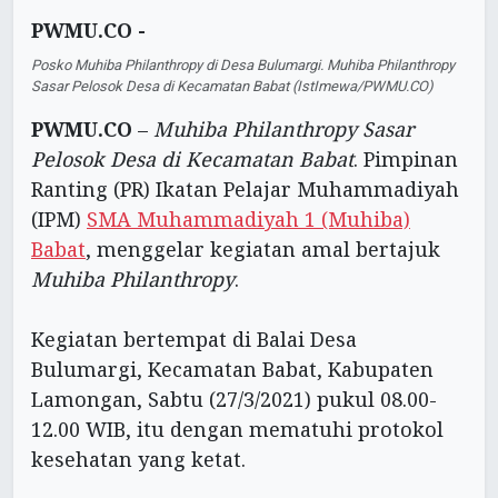
PWMU.CO -
Posko
Muhiba Philanthropy
di Desa Bulumargi. Muhiba Philanthropy
Sasar Pelosok Desa di Kecamatan Babat (IstImewa/PWMU.CO)
PWMU.CO
–
Muhiba Philanthropy Sasar
Pelosok Desa di Kecamatan Babat
. Pimpinan
Ranting (PR) Ikatan Pelajar Muhammadiyah
(IPM)
SMA Muhammadiyah 1 (Muhiba)
Babat
, menggelar kegiatan amal bertajuk
Muhiba Philanthropy
.
Kegiatan bertempat di Balai Desa
Bulumargi, Kecamatan Babat, Kabupaten
Lamongan, Sabtu (27/3/2021) pukul 08.00-
12.00 WIB, itu dengan mematuhi protokol
kesehatan yang ketat.