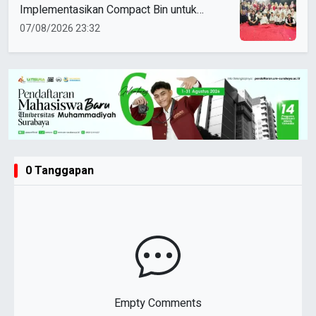
Implementasikan Compact Bin untuk
Sampah Anorganik di Ketabang
07/08/2026 23:32
0 Tanggapan
Empty Comments