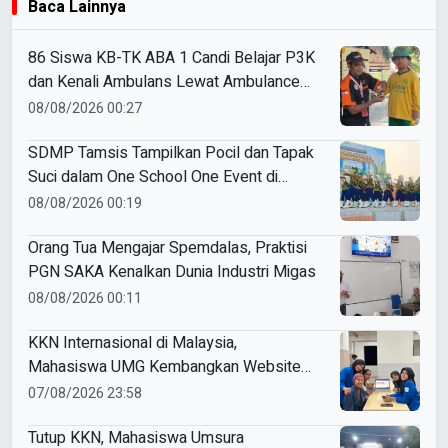
Baca Lainnya
86 Siswa KB-TK ABA 1 Candi Belajar P3K
dan Kenali Ambulans Lewat Ambulance
Goes to Schools
08/08/2026 00:27
SDMP Tamsis Tampilkan Pocil dan Tapak
Suci dalam One School One Event di
Mojokerto
08/08/2026 00:19
Orang Tua Mengajar Spemdalas, Praktisi
PGN SAKA Kenalkan Dunia Industri Migas
08/08/2026 00:11
KKN Internasional di Malaysia,
Mahasiswa UMG Kembangkan Website
Pengenalan Budaya Indonesia
07/08/2026 23:58
Tutup KKN, Mahasiswa Umsura