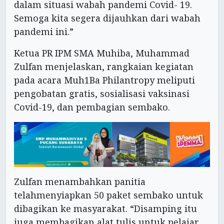
dalam situasi wabah pandemi Covid- 19.
Semoga kita segera dijauhkan dari wabah
pandemi ini.”
Ketua PR IPM SMA Muhiba, Muhammad
Zulfan menjelaskan, rangkaian kegiatan
pada acara Muh1Ba Philantropy meliputi
pengobatan gratis, sosialisasi vaksinasi
Covid-19, dan pembagian sembako.
Zulfan menambahkan panitia
telahmenyiapkan 50 paket sembako untuk
dibagikan ke masyarakat. “Disamping itu
juga membagikan alat tulis untuk pelajar