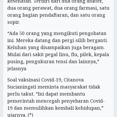
kesehatan. Terdiri dari dua orang dokter,
dua orang perawat, dua orang farmasi, satu
orang bagian pendaftaran, dan satu orang
sopir.
“Ada 50 orang yang mengikuti pengobatan
ini. Mereka datang dan pergi silih berganti.
Keluhan yang disampaikan juga beragam.
Mulai dari sakit pegal linu, flu, pilek, kepala
pusing, pengukuran tensi dan lainnya,”
jelasnya
Soal vaksinasi Covid-19, Citanova
Sucianingati meminta masyarakat tidak
perlu takut. “Ini dapat membantu
pemerintah mencegah penyebaran Covid-
19 dan memulihkan kembali kehidupan,”
ujarnya. (*)