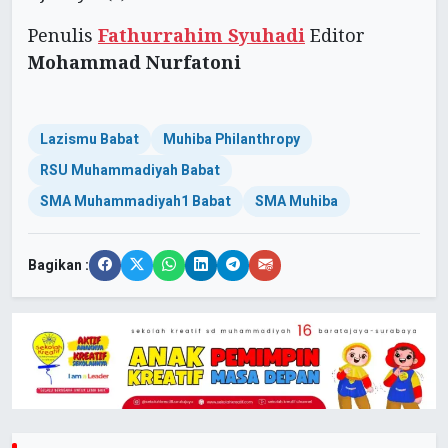
Penulis
Fathurrahim Syuhadi
Editor
Mohammad Nurfatoni
Lazismu Babat
Muhiba Philanthropy
RSU Muhammadiyah Babat
SMA Muhammadiyah1 Babat
SMA Muhiba
Bagikan :