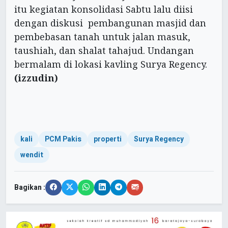
itu kegiatan konsolidasi Sabtu lalu diisi
dengan diskusi pembangunan masjid dan
pembebasan tanah untuk jalan masuk,
taushiah, dan shalat tahajud. Undangan
bermalam di lokasi kavling Surya Regency.
(izzudin)
kali
PCM Pakis
properti
Surya Regency
wendit
Bagikan :