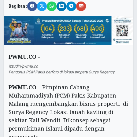
Bagikan :
PWMU.CO -
izzudin/pwmu.co
Pengurus PCM Pakis berfoto di lokasi properti Surya Regency.
PWMU.CO
– Pimpinan Cabang
Muhammadiyah (PCM) Pakis Kabupaten
Malang mengembangkan bisnis properti di
Surya Regency. Lokasi tanah kavling di
sekitar Kali Wendit. Dikonsep sebagai
permukiman Islami dipadu dengan
agrowisata.