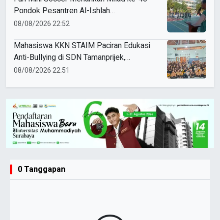
Pondok Pesantren Al-Ishlah
Sendangagung
08/08/2026 22:52
Mahasiswa KKN STAIM Paciran Edukasi
Anti-Bullying di SDN Tamanprijek,
Tanamkan Empati Sejak Dini
08/08/2026 22:51
0 Tanggapan