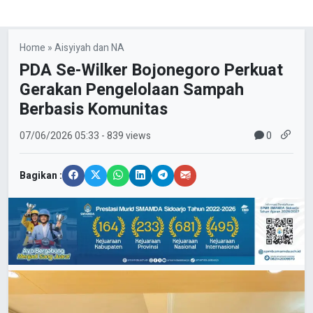
Home
»
Aisyiyah dan NA
PDA Se-Wilker Bojonegoro Perkuat
Gerakan Pengelolaan Sampah
Berbasis Komunitas
0
07/06/2026
05:33
- 839 views
Bagikan :