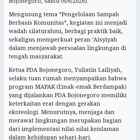
Bojonegoro, Sabtu (6/6/2026).
Mengusung tema “Pengelolaan Sampah
Berbasis Komunitas”, kegiatan ini menjadi
wadah silaturahmi, berbagi praktik baik,
sekaligus memperkuat peran ‘Aisyiyah
dalam menjawab persoalan lingkungan di
tengah masyarakat.
Ketua PDA Bojonegoro, Yuliatin Lailiyah,
selaku tuan rumah menyampaikan bahwa
program MAPAK (Emak-emak Berdampak)
yang dijalankan PDA Bojonegoro memiliki
keterkaitan erat dengan gerakan
ekoteologi. Menurutnya, menjaga dan
merawat lingkungan merupakan bagian
dari implementasi nilai-nilai keislaman
dalam kehidupan sehari-hari.