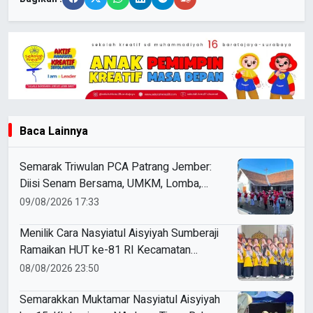
Baca Lainnya
Semarak Triwulan PCA Patrang Jember:
Diisi Senam Bersama, UMKM, Lomba,
Pemeriksaan Kesehatan, hingga
09/08/2026 17:33
Penyuluhan Sampah
Menilik Cara Nasyiatul Aisyiyah Sumberaji
Ramaikan HUT ke-81 RI Kecamatan
Sukodadi
08/08/2026 23:50
Semarakkan Muktamar Nasyiatul Aisyiyah