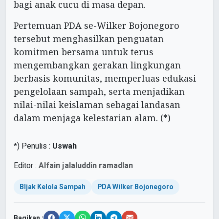
bagi anak cucu di masa depan.
Pertemuan PDA se-Wilker Bojonegoro
tersebut menghasilkan penguatan
komitmen bersama untuk terus
mengembangkan gerakan lingkungan
berbasis komunitas, memperluas edukasi
pengelolaan sampah, serta menjadikan
nilai-nilai keislaman sebagai landasan
dalam menjaga kelestarian alam. (*)
*) Penulis :
Uswah
Editor :
Alfain jalaluddin ramadlan
BIjak Kelola Sampah
PDA Wilker Bojonegoro
Bagikan :