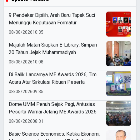
9 Pendekar Dipilih, Arah Baru Tapak Suci
Menunggu Keputusan Formatur
08/08/2026
10:35
Majalah Matan Siapkan E-Library, Simpan
20 Tahun Jejak Muhammadiyah
08/08/2026
10:08
Di Balik Lancarnya ME Awards 2026, Tim
Acara Atur Sirkulasi Ribuan Peserta
08/08/2026
09:35
Dome UMM Penuh Sejak Pagi, Antusias
Peserta Warnai Jelang ME Awards 2026
08/08/2026
08:31
Basic Science Economics: Ketika Ekonomi,