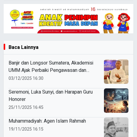
Baca Lainnya
Banjir dan Longsor Sumatera, Akademisi
UMM Ajak Perbaiki Pengawasan dan
Ketaatan Hukum
03/12/2025 16:30
Seremoni, Luka Sunyi, dan Harapan Guru
Honorer
25/11/2025 16:45
Muhammadiyah: Agen Islam Rahmah
19/11/2025 16:15