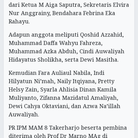
dari Ketua M Aiga Saputra, Sekretaris Elvira
Nur Anggrainy, Bendahara Febrina Eka
Rahayu.
Adapun anggota meliputi Qoshid Azzahid,
Muhammad Daffa Wahyu Fahreza,
Muhammad Azka Abduh, Cindi Auwaliyah
Hidayatus Sholikha, serta Dewi Masitha.
Kemudian Fara Auliaul Nabila, Indi
Hilyatun Ni’mah, Naily Itqiyana, Pretty
Helsy Zain, Syarla Ahlisia Dinan Kamila
Muliyanto, Zifanna Mazidatul Amaliyah,
Dewi Cahya Oktaviani, dan Azwa Na’illah
Auwaliyah.
PR IPM MAM 8 Takerharjo beserta pembina
diterima oleh Prof Dr Marno MAg di