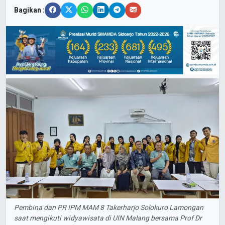
Bagikan :
Pembina dan PR IPM MAM 8 Takerharjo Solokuro Lamongan
saat mengikuti widyawisata di UIN Malang bersama Prof Dr