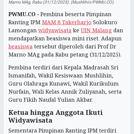
Marno MAg, Rabu (31/12/2025). (Mushlihin/PWMU.CO).
PWMU.CO -
Pembina beserta Pimpinan
Ranting IPM
MAM 8 Takerharjo
Solokuro
Lamongan
widyawisata
ke
UIN Malang
dan
mendapatkan beasiswa mini riset. Adapun
beasiswa
tersebut diperoleh dari Prof Dr
Marno MAg pada Rabu petang (31/12/2025).
Pembina terdiri dari Kepala Madrasah Sri
Ismanifah, Wakil Kesiswaan Mushlihin,
Guru Olahraga Kunawi, Wakil Kurikulum
Nurfain, Wali Kelas Annik Zuliyanah, serta
Guru Fikih Naufal Yulian Akbar.
Ketua hingga Anggota Ikuti
Widyawisata
Sementara Pimpinan Ranting IPM terdiri