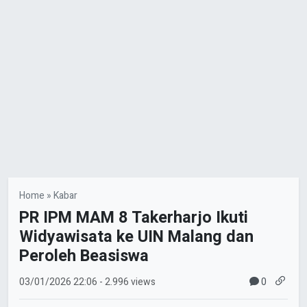
Home
»
Kabar
PR IPM MAM 8 Takerharjo Ikuti
Widyawisata ke UIN Malang dan
Peroleh Beasiswa
0
03/01/2026
22:06
- 2.996 views