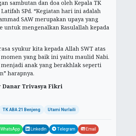
an sambutan dan doa oleh Kepala TK
 Latifah SPd. “Kegiatan hari ini adalah
uhammad SAW merupakan upaya yang
te untuk mengenalkan Rasulallah kepada
rasa syukur kita kepada Allah SWT atas
momen yang baik ini yaitu maulid Nabi.
 menjadi anak yang berakhlak seperti
” harapnya.
r
Danar Trivasya Fikri
TK ABA 21 Benjeng
Utami Nurlaili
WhatsApp
LinkedIn
Telegram
Email