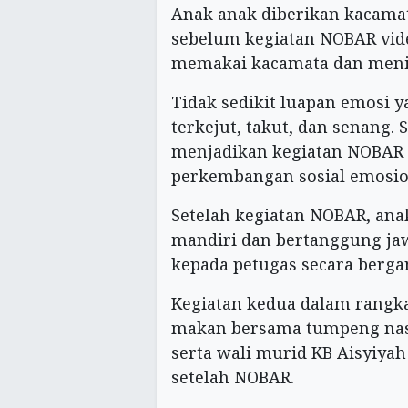
Anak anak diberikan kacamat
sebelum kegiatan NOBAR vide
memakai kacamata dan menik
Tidak sedikit luapan emosi 
terkejut, takut, dan senang. 
menjadikan kegiatan NOBAR i
perkembangan sosial emosio
Setelah kegiatan NOBAR, ana
mandiri dan bertanggung j
kepada petugas secara berga
Kegiatan kedua dalam rangk
makan bersama tumpeng nasi 
serta wali murid KB Aisyiyah
setelah NOBAR.