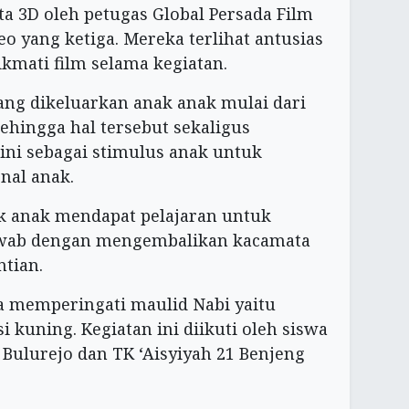
a 3D oleh petugas Global Persada Film
o yang ketiga. Mereka terlihat antusias
mati film selama kegiatan.
yang dikeluarkan anak anak mulai dari
Sehingga hal tersebut sekaligus
ni sebagai stimulus anak untuk
nal anak.
k anak mendapat pelajaran untuk
awab dengan mengembalikan kacamata
ntian.
a memperingati maulid Nabi yaitu
kuning. Kegiatan ini diikuti oleh siswa
 Bulurejo dan TK ‘Aisyiyah 21 Benjeng