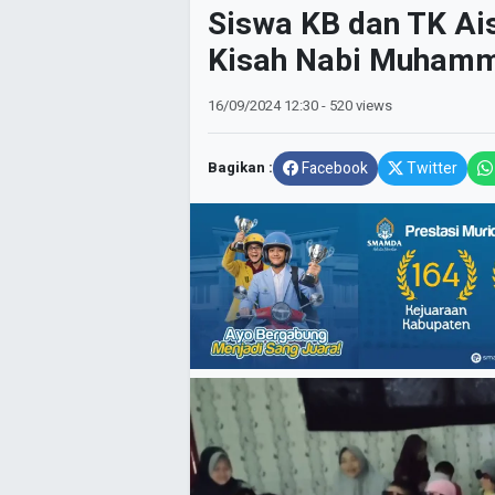
Siswa KB dan TK Ai
Kisah Nabi Muham
16/09/2024
12:30
- 520 views
Bagikan :
Facebook
Twitter