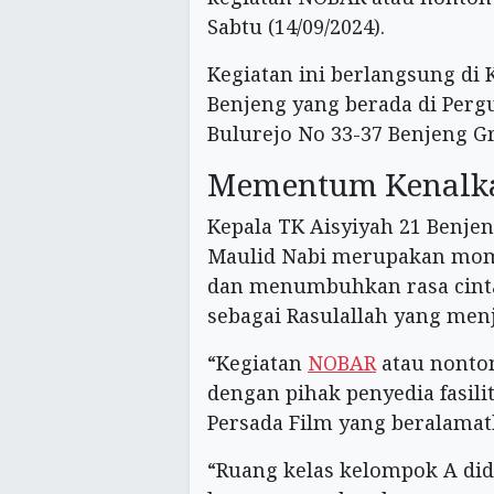
Sabtu (14/09/2024).
Kegiatan ini berlangsung di
Benjeng yang berada di Per
Bulurejo No 33-37 Benjeng Gr
Mementum Kenalk
Kepala TK Aisyiyah 21 Benjen
Maulid Nabi merupakan mom
dan menumbuhkan rasa cin
sebagai Rasulallah yang menj
“Kegiatan
NOBAR
atau nonton
dengan pihak penyedia fasili
Persada Film yang beralamatk
“Ruang kelas kelompok A did