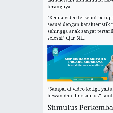
terangnya.
“Kedua video tersebut berup
sesuai dengan karakteristik 
sehingga anak sangat tertar
selesai” ujar Siti.
“Sampai di video ketiga yait
hewan dan dinosaurus” tamb
Stimulus Perkemba