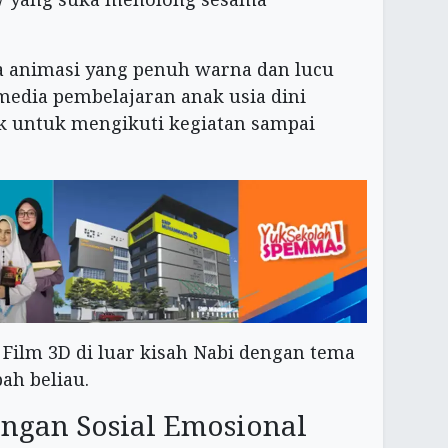
a animasi yang penuh warna dan lucu
media pembelajaran anak usia dini
ik untuk mengikuti kegiatan sampai
u Film 3D di luar kisah Nabi dengan tema
ah beliau.
ngan Sosial Emosional