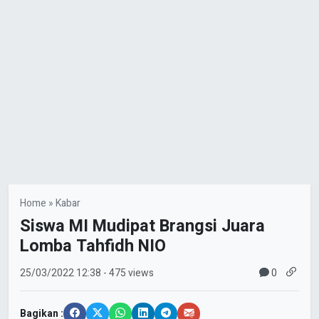
Home
»
Kabar
Siswa MI Mudipat Brangsi Juara
Lomba Tahfidh NIO
0
25/03/2022
12:38
- 475 views
Bagikan :