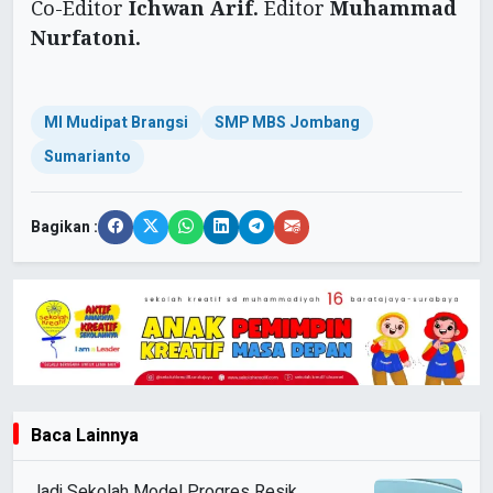
Co-Editor
Ichwan Arif.
Editor
Muhammad
Nurfatoni.
MI Mudipat Brangsi
SMP MBS Jombang
Sumarianto
Bagikan :
Baca Lainnya
Jadi Sekolah Model Progres Resik,