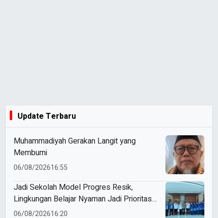
Update Terbaru
Muhammadiyah Gerakan Langit yang
Membumi
06/08/2026
16:55
Jadi Sekolah Model Progres Resik,
Lingkungan Belajar Nyaman Jadi Prioritas
Smamio Gresik
06/08/2026
16:20