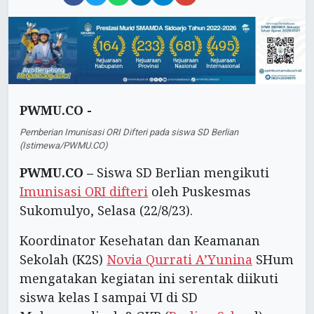
PWMU.CO -
Pemberian Imunisasi ORI Difteri pada siswa SD Berlian
(Istimewa/PWMU.CO)
PWMU.CO –
Siswa SD Berlian mengikuti
Imunisasi ORI difteri
oleh Puskesmas
Sukomulyo, Selasa (22/8/23).
Koordinator Kesehatan dan Keamanan
Sekolah (K2S)
Novia Qurrati A’Yunina
SHum
mengatakan kegiatan ini serentak diikuti
siswa kelas I sampai VI di SD