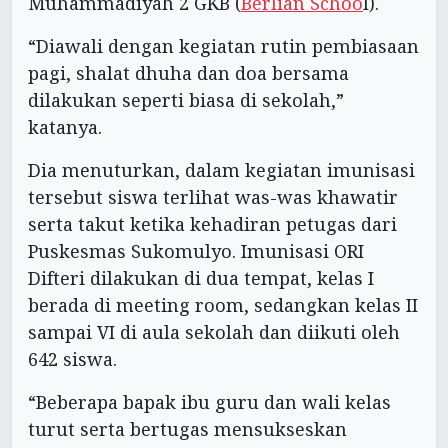
Muhammadiyah 2 GKB (
Berlian Schoo
l).
“Diawali dengan kegiatan rutin pembiasaan
pagi, shalat dhuha dan doa bersama
dilakukan seperti biasa di sekolah,”
katanya.
Dia menuturkan, dalam kegiatan imunisasi
tersebut siswa terlihat was-was khawatir
serta takut ketika kehadiran petugas dari
Puskesmas Sukomulyo. Imunisasi ORI
Difteri dilakukan di dua tempat, kelas I
berada di meeting room, sedangkan kelas II
sampai VI di aula sekolah dan diikuti oleh
642 siswa.
“Beberapa bapak ibu guru dan wali kelas
turut serta bertugas mensukseskan