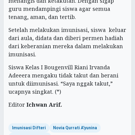
menangis dan ketakutan. Dengan sigap
guru mendampingi siswa agar semua
tenang, aman, dan tertib.
Setelah melakukan imunisasi, siswa keluar
dari aula, didata dan diberi permen hadiah
dari keberanian mereka dalam melakukan
imunisasi.
Siswa Kelas I Bougenvill Riani Irvanda
Adeeera mengaku tidak takut dan berani
untuk diimunisasi. “Saya nggak takut,”
ucapnya singkat. (*)
Editor
Ichwan Arif.
Imunisasi Difteri
Novia Qurrati A'yunina