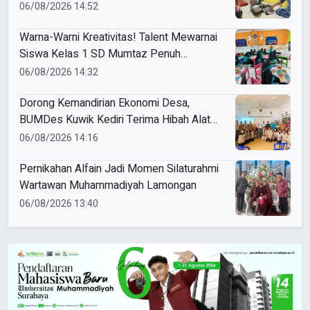
Banjarkejen
06/08/2026 14:52
Warna-Warni Kreativitas! Talent Mewarnai
Siswa Kelas 1 SD Mumtaz Penuh
Keceriaan
06/08/2026 14:32
Dorong Kemandirian Ekonomi Desa,
BUMDes Kuwik Kediri Terima Hibah Alat
Pencetak Briket Biomassa Briqpress
06/08/2026 14:16
Pernikahan Alfain Jadi Momen Silaturahmi
Wartawan Muhammadiyah Lamongan
06/08/2026 13:40