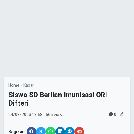
Home
»
Kabar
Siswa SD Berlian Imunisasi ORI
Difteri
0
24/08/2023
13:58
- 566 views
Bagikan :