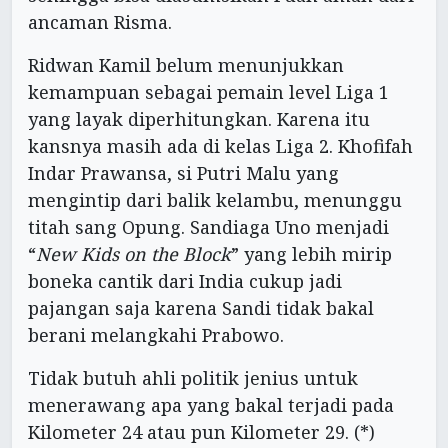
ancaman Risma.
Ridwan Kamil belum menunjukkan
kemampuan sebagai pemain level Liga 1
yang layak diperhitungkan. Karena itu
kansnya masih ada di kelas Liga 2. Khofifah
Indar Prawansa, si Putri Malu yang
mengintip dari balik kelambu, menunggu
titah sang Opung. Sandiaga Uno menjadi
“
New Kids on the Block
” yang lebih mirip
boneka cantik dari India cukup jadi
pajangan saja karena Sandi tidak bakal
berani melangkahi Prabowo.
Tidak butuh ahli politik jenius untuk
menerawang apa yang bakal terjadi pada
Kilometer 24 atau pun Kilometer 29. (*)