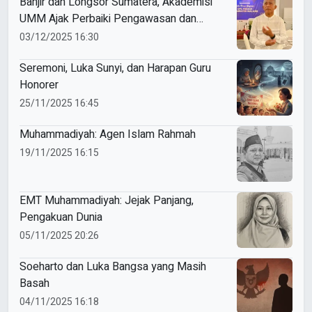
Banjir dan Longsor Sumatera, Akademisi
UMM Ajak Perbaiki Pengawasan dan
Ketaatan Hukum
03/12/2025 16:30
Seremoni, Luka Sunyi, dan Harapan Guru
Honorer
25/11/2025 16:45
Muhammadiyah: Agen Islam Rahmah
19/11/2025 16:15
EMT Muhammadiyah: Jejak Panjang,
Pengakuan Dunia
05/11/2025 20:26
Soeharto dan Luka Bangsa yang Masih
Basah
04/11/2025 16:18