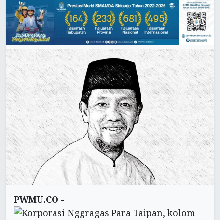
PWMU.CO -