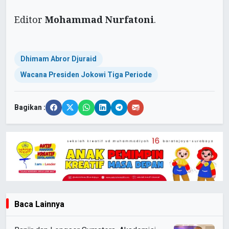
Editor
Mohammad Nurfatoni
.
Dhimam Abror Djuraid
Wacana Presiden Jokowi Tiga Periode
Bagikan :
Baca Lainnya