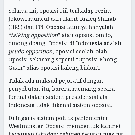
Selama ini, oposisi riil terhadap rezim
Jokowi muncul dari Habib Rizieq Shihab
(HRS) dan FPI. Oposisi lainnya hanyalah
“
talking opposition
” atau oposisi omdo,
omong doang. Oposisi di Indonesia adalah
psudo opposition
, oposisi seolah-olah.
Oposisi sekarang seperti “Oposisi Khong
Guan” alias oposisi kaleng biskuit.
Tidak ada maksud pejoratif dengan
penyebutan itu, karena memang secara
formal dalam sistem presidensial ala
Indonesia tidak dikenal sistem oposisi.
Di Inggris sistem politik parlementer
Westminster. Oposisi membentuk kabinet
bayangan (
shadow cabinet
) dengan masing-