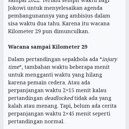
sampai 2022. Terlalu sempit waktu bagi
Jokowi untuk menyelesaikan agenda
pembangunannya yang ambisius dalam
sisa waktu dua tahu. Karena itu wacana
Kilometer 29 pun dimunculkan.
Wacana sampai Kilometer 29
Dalam pertandingan sepakbola ada “
injury
time
“, tambahan waktu beberapa menit
untuk mengganti waktu yang hilang
karena pemain cedera. Atau ada
perpanjangan waktu 2×15 menit kalau
pertandingan
deadlocked
tidak ada yang
kalah atau menang. Tapi, belum ada cerita
perpanjangan waktu 2×45 menit seperti
pertandingan normal.