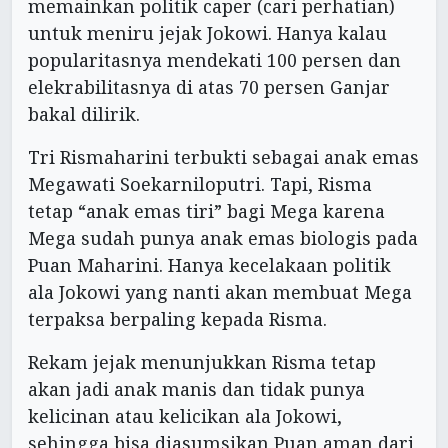
memainkan politik caper (cari perhatian)
untuk meniru jejak Jokowi. Hanya kalau
popularitasnya mendekati 100 persen dan
elekrabilitasnya di atas 70 persen Ganjar
bakal dilirik.
Tri Rismaharini terbukti sebagai anak emas
Megawati Soekarniloputri. Tapi, Risma
tetap “anak emas tiri” bagi Mega karena
Mega sudah punya anak emas biologis pada
Puan Maharini. Hanya kecelakaan politik
ala Jokowi yang nanti akan membuat Mega
terpaksa berpaling kepada Risma.
Rekam jejak menunjukkan Risma tetap
akan jadi anak manis dan tidak punya
kelicinan atau kelicikan ala Jokowi,
sehingga bisa diasumsikan Puan aman dari