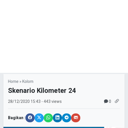
Home
»
Kolom
Skenario Kilometer 24
0
28/12/2020
15:43
- 443 views
Bagikan :