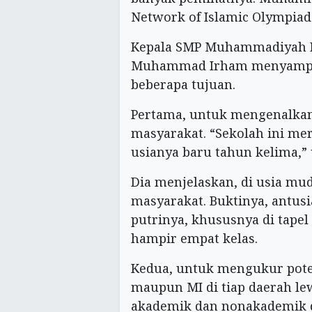
Network of Islamic Olympiad (
Kepala SMP Muhammadiyah B
Muhammad Irham menyampa
beberapa tujuan.
Pertama, untuk mengenalkan
masyarakat. “Sekolah ini me
usianya baru tahun kelima,
Dia menjelaskan, di usia mud
masyarakat. Buktinya, antu
putrinya, khususnya di tape
hampir empat kelas.
Kedua, untuk mengukur pote
maupun MI di tiap daerah le
akademik dan nonakademik