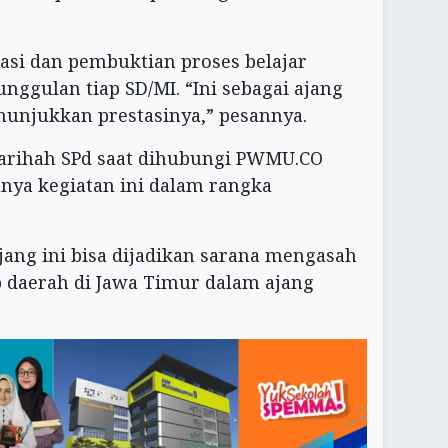
asi dan pembuktian proses belajar
gulan tiap SD/MI. “Ini sebagai ajang
unjukkan prestasinya,” pesannya.
Farihah SPd saat dihubungi PWMU.CO
ya kegiatan ini dalam rangka
ajang ini bisa dijadikan sarana mengasah
 daerah di Jawa Timur dalam ajang