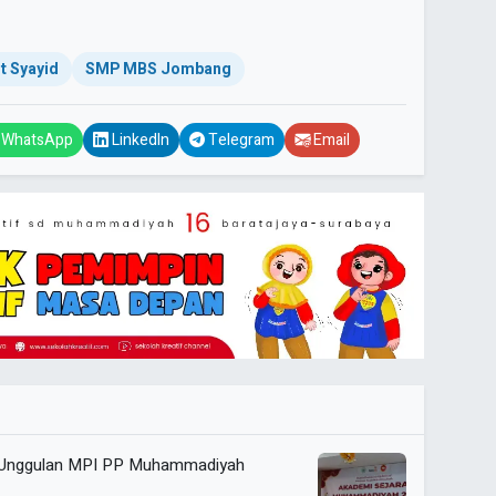
 Syayid
SMP MBS Jombang
WhatsApp
LinkedIn
Telegram
Email
 Unggulan MPI PP Muhammadiyah