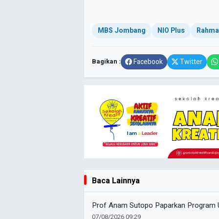
MBS Jombang
NIO Plus
Rahmat
Bagikan :
Facebook
Twitter
Baca Lainnya
Prof Anam Sutopo Paparkan Program
07/08/2026 09:29