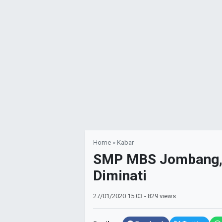
Home
»
Kabar
SMP MBS Jombang, 
Diminati
27/01/2020
15:03
- 829 views