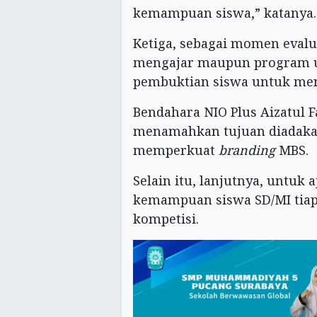
kemampuan siswa,” katanya.
Ketiga, sebagai momen evalu
mengajar maupun program ung
pembuktian siswa untuk men
Bendahara NIO Plus Aizatul 
menamahkan tujuan diadakan
memperkuat
branding
MBS.
Selain itu, lanjutnya, untuk 
kemampuan siswa SD/MI tiap
kompetisi.