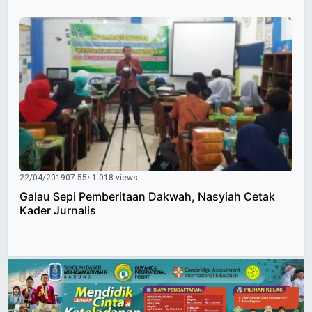
22/04/2019
07:55
• 1.018 views
Galau Sepi Pemberitaan Dakwah, Nasyiah Cetak
Kader Jurnalis