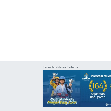
Beranda
»
Naura Raihana