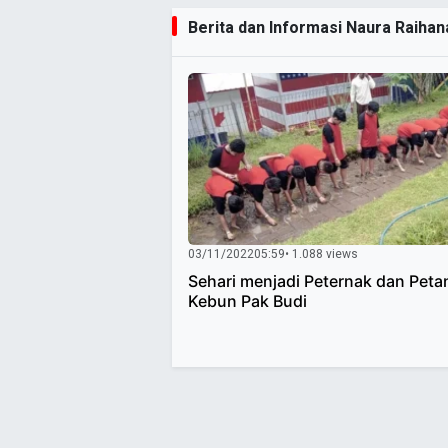
Berita dan Informasi Naura Raihana
03/11/2022
05:59
• 1.088 views
Sehari menjadi Peternak dan Petan
Kebun Pak Budi