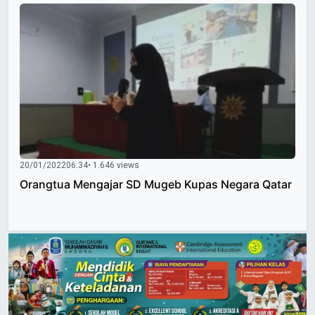
20/01/2022
06:34
• 1.646 views
Orangtua Mengajar SD Mugeb Kupas Negara Qatar