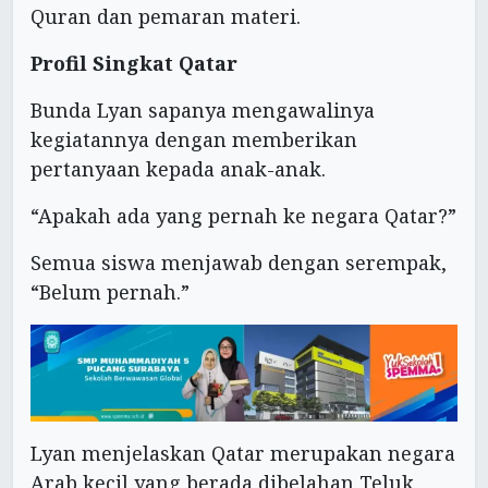
Quran dan pemaran materi.
Profil Singkat Qatar
Bunda Lyan sapanya mengawalinya
kegiatannya dengan memberikan
pertanyaan kepada anak-anak.
“Apakah ada yang pernah ke negara Qatar?”
Semua siswa menjawab dengan serempak,
“Belum pernah.”
Lyan menjelaskan Qatar merupakan negara
Arab kecil yang berada dibelahan Teluk