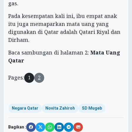
gas.
Pada kesempatan kali ini, ibu empat anak
itu juga memaparkan mata uang yang
digunakan di Qatar adalah Qatari Riyal dan
Dirham.
Baca sambungan di halaman 2:
Mata Uang
Qatar
Pages:
1
2
Negara Qatar
Novita Zahiroh
SD Mugeb
Bagikan :