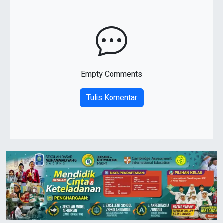
Empty Comments
Tulis Komentar