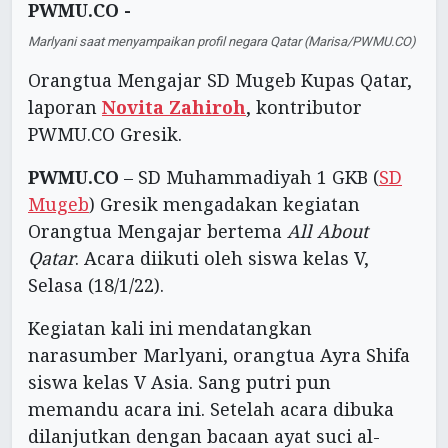
PWMU.CO -
Marlyani saat menyampaikan profil negara Qatar (Marisa/PWMU.CO)
Orangtua Mengajar SD Mugeb Kupas Qatar,
laporan
Novita Zahiroh
, kontributor
PWMU.CO Gresik.
PWMU.CO
– SD Muhammadiyah 1 GKB (
SD
Mugeb
) Gresik mengadakan kegiatan
Orangtua Mengajar bertema
All About
Qatar
. Acara diikuti oleh siswa kelas V,
Selasa (18/1/22).
Kegiatan kali ini mendatangkan
narasumber Marlyani, orangtua Ayra Shifa
siswa kelas V Asia. Sang putri pun
memandu acara ini. Setelah acara dibuka
dilanjutkan dengan bacaan ayat suci al-