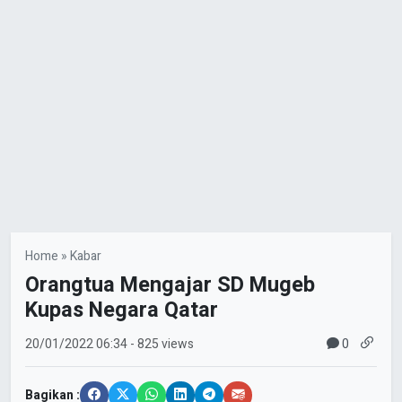
Home
»
Kabar
Orangtua Mengajar SD Mugeb
Kupas Negara Qatar
0
20/01/2022
06:34
- 825 views
Bagikan :