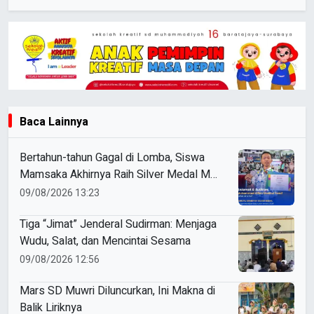
Baca Lainnya
Bertahun-tahun Gagal di Lomba, Siswa
Mamsaka Akhirnya Raih Silver Medal ME
Awards 2026
09/08/2026 13:23
Tiga “Jimat” Jenderal Sudirman: Menjaga
Wudu, Salat, dan Mencintai Sesama
09/08/2026 12:56
Mars SD Muwri Diluncurkan, Ini Makna di
Balik Liriknya