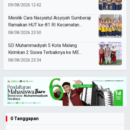
09/08/2026 12:42
Menilik Cara Nasyiatul Aisyiyah Sumberaji
Ramaikan HUT ke-81 RI Kecamatan
Sukodadi
08/08/2026 23:50
SD Muhammadiyah 5 Kota Malang
Kirimkan 2 Siswa Terbaiknya ke ME
Award 2026
08/08/2026 23:34
0 Tanggapan