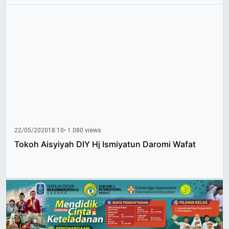
22/05/2020
18:10
• 1.080 views
Tokoh Aisyiyah DIY Hj Ismiyatun Daromi Wafat