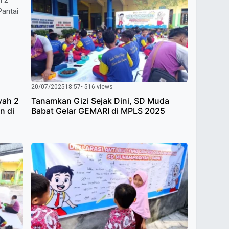
20/07/2025
18:57
• 516 views
ah 2
Tanamkan Gizi Sejak Dini, SD Muda
n di
Babat Gelar GEMARI di MPLS 2025