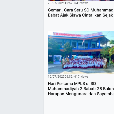
20/07/2025
10:57
• 649 views
Gemari, Cara Seru SD Muhammad
Babat Ajak Siswa Cinta Ikan Sejak 
16/07/2025
06:32
• 617 views
Hari Pertama MPLS di SD
Muhammadiyah 2 Babat: 28 Balon
Harapan Mengudara dan Sayemb
Berhadiah Terjawab
Paginasi