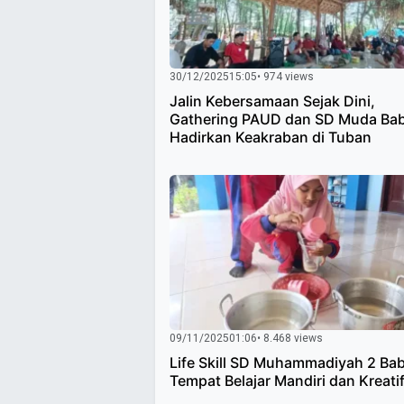
30/12/2025
15:05
• 974 views
Jalin Kebersamaan Sejak Dini,
Gathering PAUD dan SD Muda Ba
Hadirkan Keakraban di Tuban
09/11/2025
01:06
• 8.468 views
Life Skill SD Muhammadiyah 2 Bab
Tempat Belajar Mandiri dan Kreati