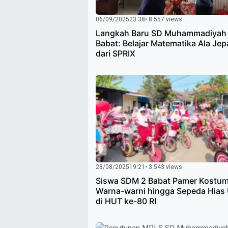
06/09/2025
23:38
• 8.557 views
Langkah Baru SD Muhammadiyah
Babat: Belajar Matematika Ala Je
dari SPRIX
28/08/2025
19:21
• 3.543 views
Siswa SDM 2 Babat Pamer Kostu
Warna-warni hingga Sepeda Hias 
di HUT ke-80 RI