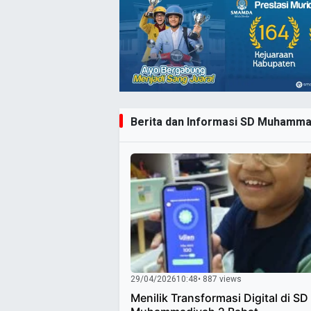
Berita dan Informasi SD Muhammadi
29/04/2026
10:48
• 887 views
Menilik Transformasi Digital di SD