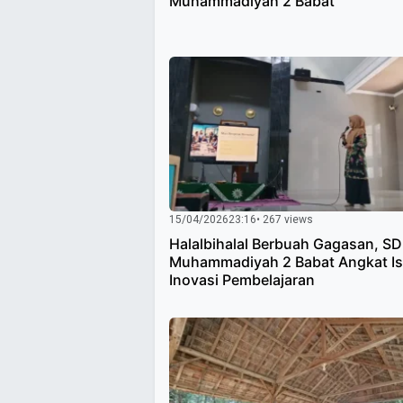
Muhammadiyah 2 Babat
15/04/2026
23:16
• 267 views
Halalbihalal Berbuah Gagasan, SD
Muhammadiyah 2 Babat Angkat I
Inovasi Pembelajaran