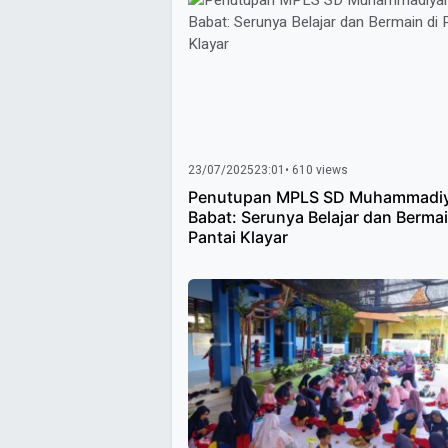
23/07/2025
23:01
• 610 views
Penutupan MPLS SD Muhammadiy
Babat: Serunya Belajar dan Bermai
Pantai Klayar