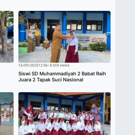
16/09/2025
12:06
• 8.659 views
Siswi SD Muhammadiyah 2 Babat Raih
Juara 2 Tapak Suci Nasional