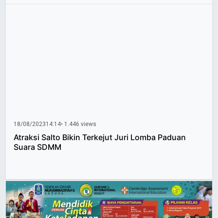
18/08/2023
14:14
• 1.446 views
Atraksi Salto Bikin Terkejut Juri Lomba Paduan
Suara SDMM