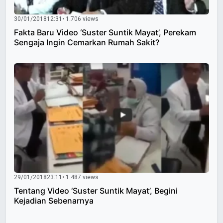
30/01/2018
12:31
• 1.706 views
Fakta Baru Video ‘Suster Suntik Mayat’, Perekam
Sengaja Ingin Cemarkan Rumah Sakit?
29/01/2018
23:11
• 1.487 views
Tentang Video ‘Suster Suntik Mayat’, Begini
Kejadian Sebenarnya