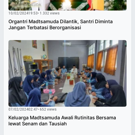
10/02/2024
19:53
• 1.332 views
Organtri Madtsamuda Dilantik, Santri Diminta
Jangan Terbatasi Berorganisasi
07/02/2024
02:47
• 652 views
Keluarga Madtsamuda Awali Rutinitas Bersama
lewat Senam dan Tausiah