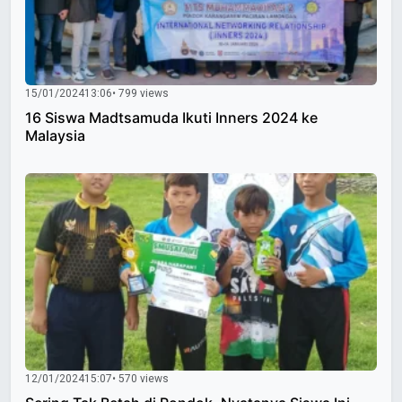
15/01/2024
13:06
• 799 views
16 Siswa Madtsamuda Ikuti Inners 2024 ke
Malaysia
12/01/2024
15:07
• 570 views