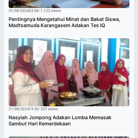
31/08/2024
23:56
• 1.122 views
Pentingnya Mengetahui Minat dan Bakat Siswa,
Madtsamuda Karangasem Adakan Tes IQ
21/08/2024
19:30
• 537 views
Nasyiah Jompong Adakan Lomba Memasak
Sambut Hari Kemerdekaan