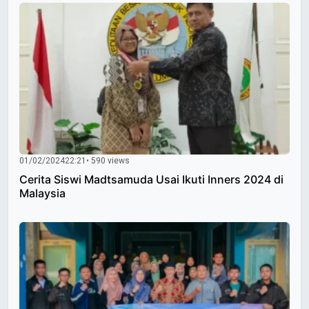
01/02/2024
22:21
• 590 views
Cerita Siswi Madtsamuda Usai Ikuti Inners 2024 di
Malaysia