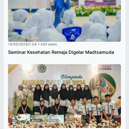
10/03/2024
21:54
• 1.630 views
Seminar Kesehatan Remaja Digelar Madtsamuda