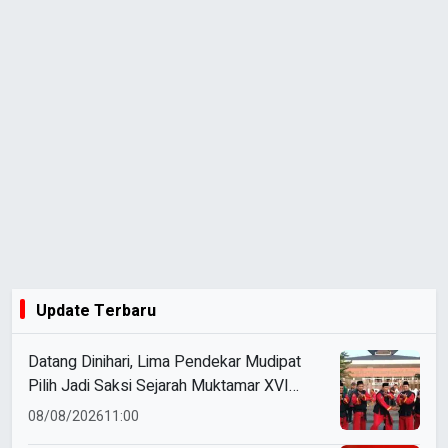
Update Terbaru
Datang Dinihari, Lima Pendekar Mudipat
Pilih Jadi Saksi Sejarah Muktamar XVI
Tapak Suci
08/08/2026
11:00