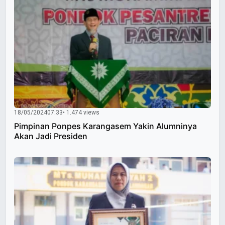
18/05/2024
07:33
• 1.474 views
Pimpinan Ponpes Karangasem Yakin Alumninya
Akan Jadi Presiden