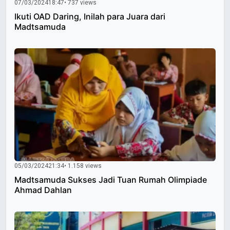
07/03/2024
18:47
• 737 views
Ikuti OAD Daring, Inilah para Juara dari
Madtsamuda
05/03/2024
21:34
• 1.158 views
Madtsamuda Sukses Jadi Tuan Rumah Olimpiade
Ahmad Dahlan