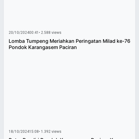
20/10/2024
00:41
• 2.588 views
Lomba Tumpeng Meriahkan Peringatan Milad ke-76
Pondok Karangasem Paciran
18/10/2024
15:08
• 1.392 views