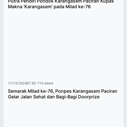
Putra Pendiri Pondok Karangasem Paciran Kupas
Makna ‘Karangasem’ pada Milad ke-76
17/10/2024
07:30
• 710 views
Semarak Milad ke-76, Ponpes Karangasem Paciran
Gelar Jalan Sehat dan Bagi-Bagi Doorprize