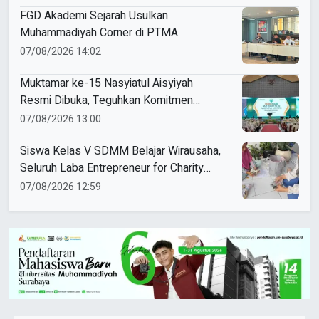
FGD Akademi Sejarah Usulkan
Muhammadiyah Corner di PTMA
07/08/2026 14:02
Muktamar ke-15 Nasyiatul Aisyiyah
Resmi Dibuka, Teguhkan Komitmen
Perempuan Muda Berkemajuan
07/08/2026 13:00
Siswa Kelas V SDMM Belajar Wirausaha,
Seluruh Laba Entrepreneur for Charity
Didonasikan
07/08/2026 12:59