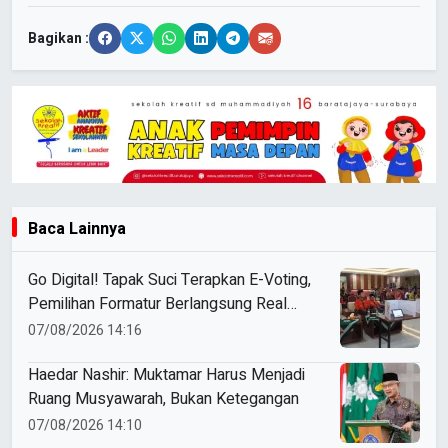
Bagikan :
Baca Lainnya
Go Digital! Tapak Suci Terapkan E-Voting,
Pemilihan Formatur Berlangsung Real
Time
07/08/2026 14:16
Haedar Nashir: Muktamar Harus Menjadi
Ruang Musyawarah, Bukan Ketegangan
07/08/2026 14:10