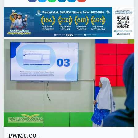
PWMU.CO -