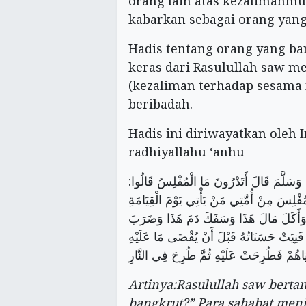
orang lain atas kezalimanmu
kabarkan sebagai orang yang 
Hadis tentang orang yang ba
keras dari Rasulullah saw m
(kezaliman terhadap sesama 
beribadah.
Hadis ini diriwayatkan oleh
radhiyallahu ‘anhu
:عَنْ أَبِي هُرَيْرَةَ أَنَّ رَسُولَ اللَّهِ صَلَّى اللَّهُ عَلَيْهِ وَسَلَّمَ قَالَ أَتَدْرُونَ مَا الْمُفْلِسُ قَالُوا
مُفْلِسَ مِنْ أُمَّتِي مَنْ يَأْتِي يَوْمَ الْقِيَامَةِ
ا وَأَكَلَ مَالَ هَذَا وَسَفَكَ دَمَ هَذَا وَضَرَبَ
َنِيَتْ حَسَنَاتُهُ قَبْلَ أَنْ يُقْضَى مَا عَلَيْهِ
اهُمْ فَطُرِحَتْ عَلَيْهِ ثُمَّ طُرِحَ فِي النَّارِ
Artinya:Rasulullah saw berta
bangkrut?” Para sahabat menj