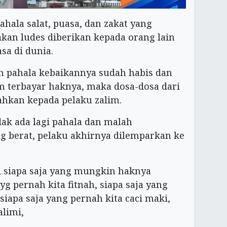
ahala salat, puasa, dan zakat yang
an ludes diberikan kepada orang lain
sa di dunia.
uh pahala kebaikannya sudah habis dan
 terbayar haknya, maka dosa-dosa dari
ahkan kepada pelaku zalim.
idak ada lagi pahala dan malah
 berat, pelaku akhirnya dilemparkan ke
li siapa saja yang mungkin haknya
 yg pernah kita fitnah, siapa saja yang
siapa saja yang pernah kita caci maki,
alimi,