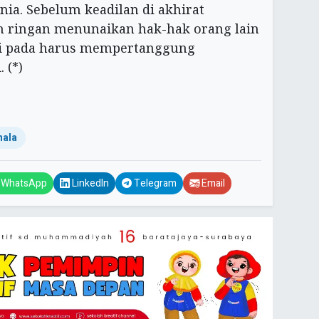
nia. Sebelum keadilan di akhirat
ih ringan menunaikan hak-hak orang lain
ari pada harus mempertanggung
 (*)
hala
WhatsApp
LinkedIn
Telegram
Email