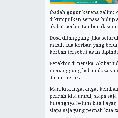
Ibadah gugur karena zalim: P
dikumpulkan semasa hidup ak
akibat perbuatan buruk sema
Dosa ditanggung: Jika selur
masih ada korban yang belum
korban tersebut akan dipind
Berakhir di neraka: Akibat t
menanggung beban dosa yang
dalam neraka.
Mari kita ingat-ingat kemba
pernah kita ambil, siapa saja
hutangnya belum kita bayar, 
siapa saja yang pernah kita z