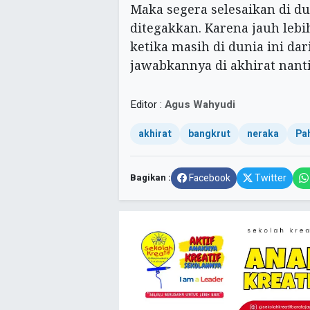
Maka segera selesaikan di du
ditegakkan. Karena jauh leb
ketika masih di dunia ini d
jawabkannya di akhirat nanti.
Editor :
Agus Wahyudi
akhirat
bangkrut
neraka
Pa
Bagikan :
Facebook
Twitter