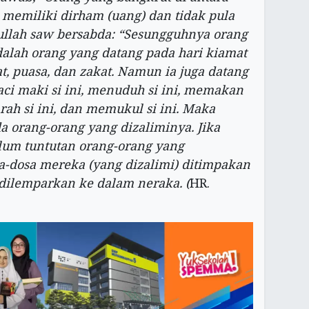
 memiliki dirham (uang) dan tidak pula
ullah saw bersabda: “Sesungguhnya orang
alah orang yang datang pada hari kiamat
 puasa, dan zakat. Namun ia juga datang
 maki si ini, menuduh si ini, memakan
ah si ini, dan memukul si ini. Maka
 orang-orang yang dizaliminya. Jika
lum tuntutan orang-orang yang
sa-dosa mereka (yang dizalimi) ditimpakan
dilemparkan ke dalam neraka. (
HR.