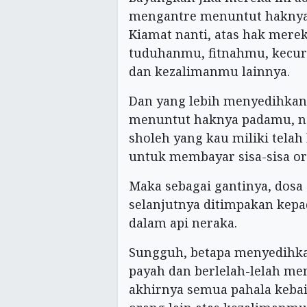
mengantre menuntut haknya
Kiamat nanti, atas hak merek
tuduhanmu, fitnahmu, kecu
dan kezalimanmu lainnya.
Dan yang lebih menyedihkann
menuntut haknya padamu, n
sholeh yang kau miliki telah
untuk membayar sisa-sisa o
Maka sebagai gantinya, dosa
selanjutnya ditimpakan kep
dalam api neraka.
Sungguh, betapa menyedihka
payah dan berlelah-lelah me
akhirnya semua pahala kebai