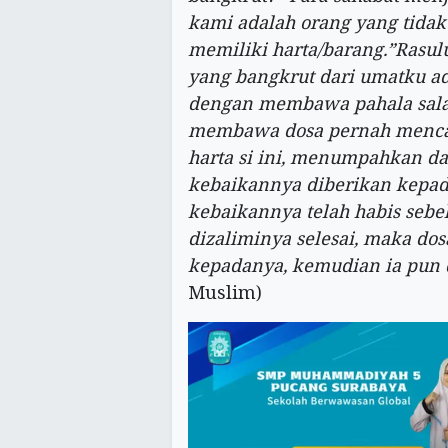
kami adalah orang yang tidak
memiliki harta/barang.”Rasul
yang bangkrut dari umatku ad
dengan membawa pahala salat,
membawa dosa pernah mencaci
harta si ini, menumpahkan dar
kebaikannya diberikan kepada
kebaikannya telah habis sebe
dizaliminya selesai, maka do
kepadanya, kemudian ia pun 
Muslim)