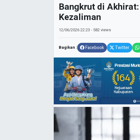
Bangkrut di Akhirat
Kezaliman
12/06/2026
22:23
- 582 views
Bagikan :
Facebook
Twitter