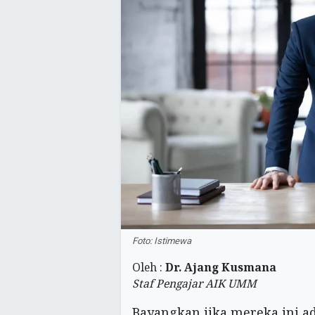
Foto: Istimewa
Oleh :
Dr. Ajang Kusmana
Staf Pengajar AIK UMM
Bayangkan jika mereka ini a