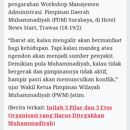
pengarahan Workshop Manajemen
Administrasi Pimpinan Daerah
Muhammadiyah (PDM) Surabaya, di Hotel
News Start, Trawas (18-19/2).
“Ibarat air, kalau mengalir akan bermanfaat
bagi kehidupan. Tapi kalau mandeg atau
ngendon akan menjadi sumber penyakit.
Demikian pula Muhammadiyah, kalau tidak
bergerak dan pimpinannya tidak aktif,
hampir pasti akan memunculkan konflik,”
ujar Wakil Ketua Pimpinan Wilayah
Muhammadiyah (PWM) Jatim.
(Berita terkait:
Inilah 3 Pilar dan 3 Etos
Organisasi yang Harus Ditegakkan
Muhammadiyah
)