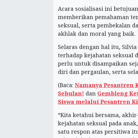
Acara sosialisasi ini betuj
memberikan pemahaman terh
seksual, serta pembekalan 
akhlak dan moral yang baik.
Selaras dengan hal itu, Sil
terhadap kejahatan seksual 
perlu untuk disampaikan sej
diri dan pergaulan, serta se
(Baca:
Namanya Pesantren Ki
Sebulan!
dan
Gembleng Ket
Siswa melalui Pesantren Ki
“Kita ketahui bersama, akhir
kejahatan seksual pada anak, 
satu respon atas persitiwa i