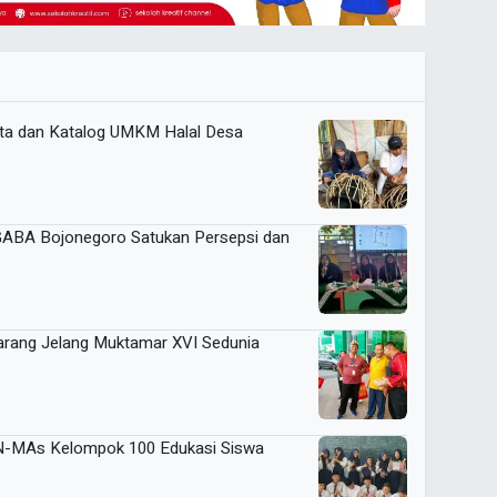
a dan Katalog UMKM Halal Desa
IGABA Bojonegoro Satukan Persepsi dan
arang Jelang Muktamar XVI Sedunia
KN-MAs Kelompok 100 Edukasi Siswa