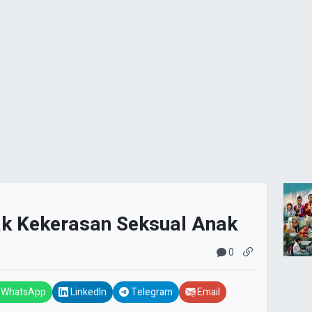
k Kekerasan Seksual Anak
0
WhatsApp
LinkedIn
Telegram
Email