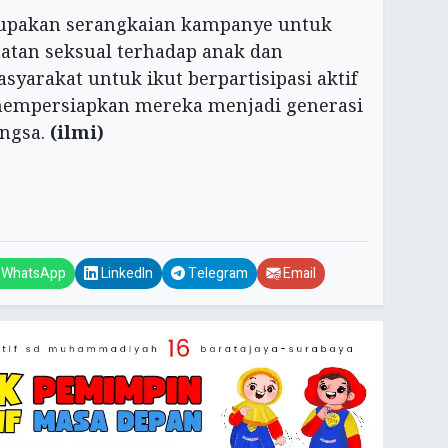
erupakan serangkaian kampanye untuk
atan seksual terhadap anak dan
yarakat untuk ikut berpartisipasi aktif
mempersiapkan mereka menjadi generasi
ngsa.
(ilmi)
WhatsApp
LinkedIn
Telegram
Email