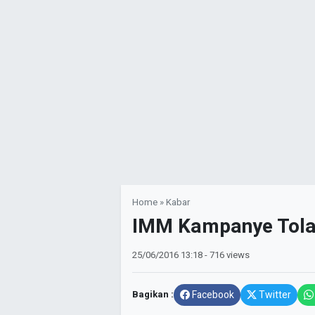
Home
»
Kabar
IMM Kampanye Tola
25/06/2016
13:18
- 716 views
Bagikan :
Facebook
Twitter