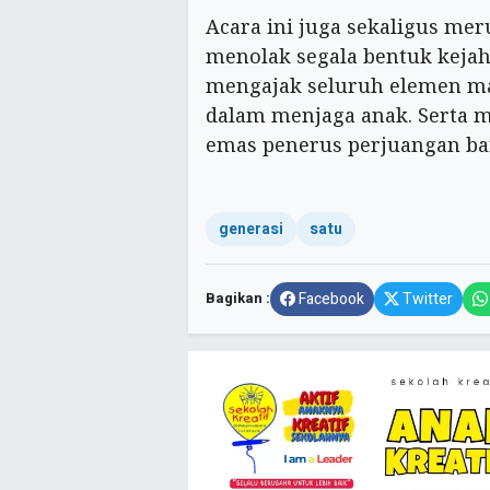
Acara ini juga sekaligus m
menolak segala bentuk kejah
mengajak seluruh elemen mas
dalam menjaga anak. Serta 
emas penerus perjuangan ba
generasi
satu
Bagikan :
Facebook
Twitter