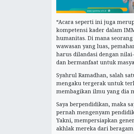
“Acara seperti ini juga merup
kompetensi kader dalam IMM. 
humanitas. Di mana seorang
wawasan yang luas, pemaha
harus dilandasi dengan nilai
dan bermanfaat untuk masyar
Syahrul Ramadhan, salah satu
mengaku tergerak untuk terli
membagikan ilmu yang dia mi
Saya berpendidikan, maka s
pernah mengenyam pendidika
Yakni, mempersiapkan gene
akhlak mereka dari beragam k