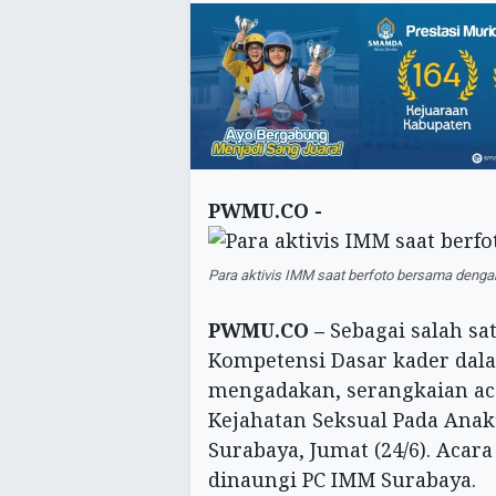
PWMU.CO -
Para aktivis IMM saat berfoto bersama denga
PWMU.CO –
Sebagai salah sat
Kompetensi Dasar kader dal
mengadakan, serangkaian aca
Kejahatan Seksual Pada Anak’
Surabaya, Jumat (24/6). Acara
dinaungi PC IMM Surabaya.