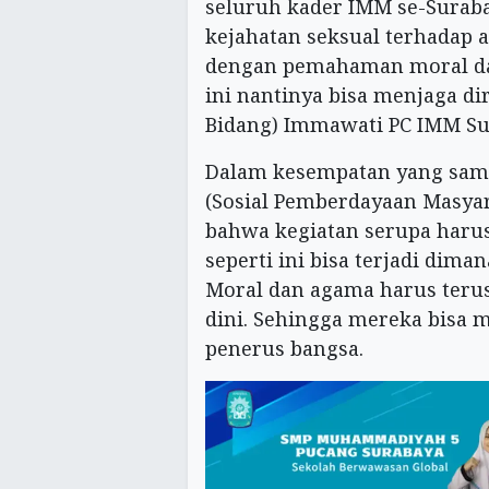
seluruh kader IMM se-Suraba
kejahatan seksual terhadap a
dengan pemahaman moral da
ini nantinya bisa menjaga dir
Bidang) Immawati PC IMM Sur
Dalam kesempatan yang sama
(Sosial Pemberdayaan Masya
bahwa kegiatan serupa harus
seperti ini bisa terjadi dim
Moral dan agama harus terus 
dini. Sehingga mereka bisa m
penerus bangsa.