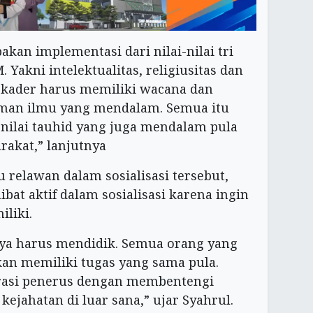
akan implementasi dari nilai-nilai tri
Yakni intelektualitas, religiusitas dan
 kader harus memiliki wacana dan
man ilmu yang mendalam. Semua itu
-nilai tauhid yang juga mendalam pula
akat,” lanjutnya
 relawan dalam sosialisasi tersebut,
bat aktif dalam sosialisasi karena ingin
liki.
aya harus mendidik. Semua orang yang
n memiliki tugas yang sama pula.
rasi penerus dengan membentengi
ejahatan di luar sana,” ujar Syahrul.