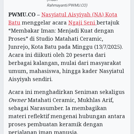
Rahmayanti/PWMU.CO)
PWMU.CO –
Nasyiatul Aisyiyah (NA) Kota
Batu
menggelar acara
Ngaji Seni
bertajuk
“Membakar Iman: Menjadi Kuat dengan
Proses” di Studio Matahati Ceramic,
Junrejo, Kota Batu pada Minggu (13/7/2025).
Acara ini diikuti oleh 20 peserta dari
berbagai kalangan, mulai dari masyarakat
umum, mahasiswa, hingga kader Nasyiatul
Aisyiyah sendiri.
Acara ini menghadirkan Seniman sekaligus
Owner
Matahati Ceramic, Mukhlas Arif,
sebagai Narasumber. Ia membagikan
materi reflektif mengenai hubungan antara
proses pembuatan keramik dengan
perjalanan iman manusia.