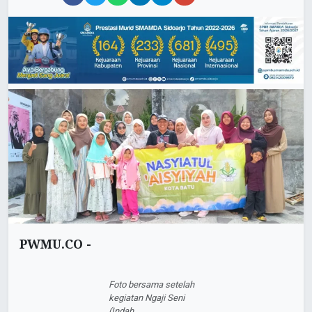
PWMU.CO -
Foto bersama setelah
kegiatan Ngaji Seni
(Indah