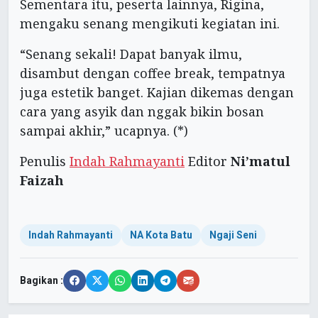
Sementara itu, peserta lainnya, Rigina,
mengaku senang mengikuti kegiatan ini.
“Senang sekali! Dapat banyak ilmu,
disambut dengan coffee break, tempatnya
juga estetik banget. Kajian dikemas dengan
cara yang asyik dan nggak bikin bosan
sampai akhir,” ucapnya. (*)
Penulis
Indah Rahmayanti
Editor
Ni’matul
Faizah
Indah Rahmayanti
NA Kota Batu
Ngaji Seni
Bagikan :