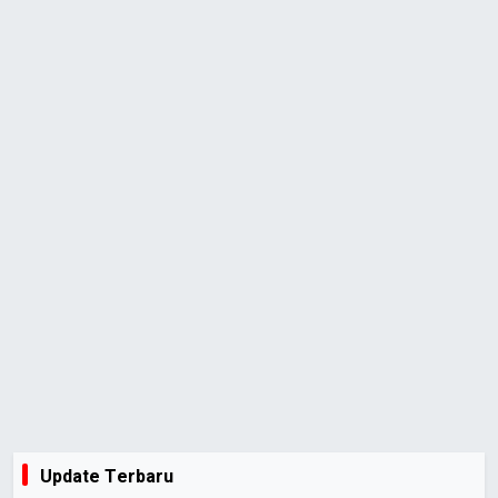
Update Terbaru