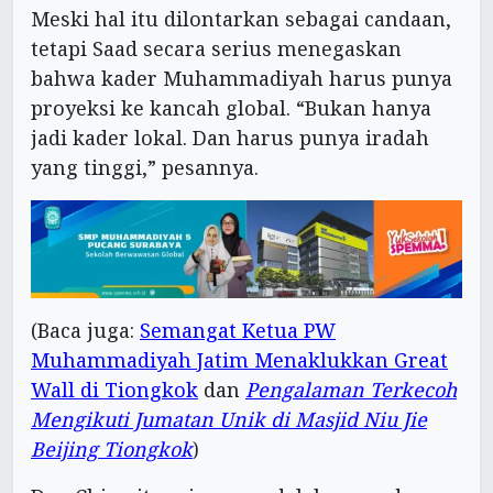
Meski hal itu dilontarkan sebagai candaan,
tetapi Saad secara serius menegaskan
bahwa kader Muhammadiyah harus punya
proyeksi ke kancah global. “Bukan hanya
jadi kader lokal. Dan harus punya iradah
yang tinggi,” pesannya.
(Baca juga:
Semangat Ketua PW
Muhammadiyah Jatim Menaklukkan Great
Wall di Tiongkok
dan
Pengalaman Terkecoh
Mengikuti Jumatan Unik di Masjid Niu Jie
Beijing Tiongkok
)