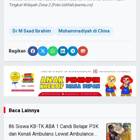
Tingkat Wilayah Zona 2 (Foto Uzlifah/pwmu.co)
Dr M Saad Ibrahim
Muhammadiyah di China
Bagikan :
Baca Lainnya
86 Siswa KB-TK ABA 1 Candi Belajar P3K
dan Kenali Ambulans Lewat Ambulance