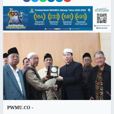
PWMU.CO -