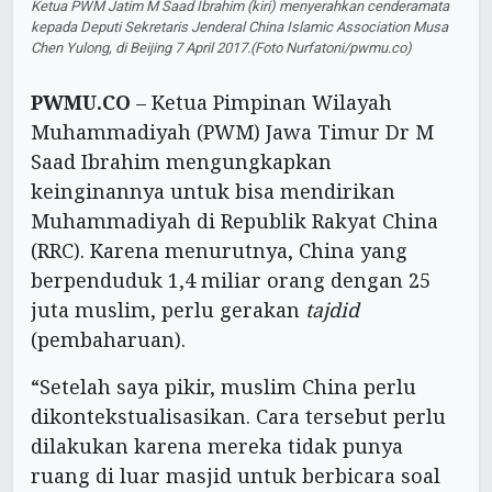
Ketua PWM Jatim M Saad Ibrahim (kiri) menyerahkan cenderamata
kepada Deputi Sekretaris Jenderal China Islamic Association Musa
Chen Yulong, di Beijing 7 April 2017.(Foto Nurfatoni/pwmu.co)
PWMU.CO
– Ketua Pimpinan Wilayah
Muhammadiyah (PWM) Jawa Timur Dr M
Saad Ibrahim mengungkapkan
keinginannya untuk bisa mendirikan
Muhammadiyah di Republik Rakyat China
(RRC). Karena menurutnya, China yang
berpenduduk 1,4 miliar orang dengan 25
juta muslim, perlu gerakan
tajdid
(pembaharuan).
“Setelah saya pikir, muslim China perlu
dikontekstualisasikan. Cara tersebut perlu
dilakukan karena mereka tidak punya
ruang di luar masjid untuk berbicara soal