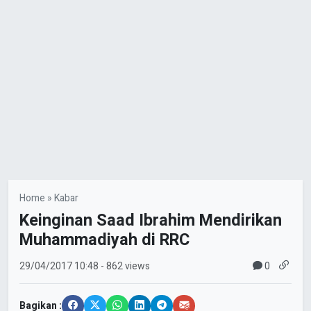
Home
»
Kabar
Keinginan Saad Ibrahim Mendirikan
Muhammadiyah di RRC
0
29/04/2017
10:48
- 862 views
Bagikan :