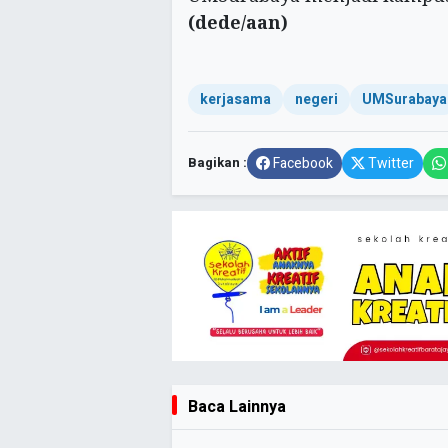
(dede/aan)
kerjasama
negeri
UMSurabaya
Bagikan :
Facebook
Twitter
Baca Lainnya