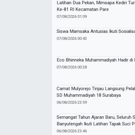
Latihan Dua Pekan, Mimsapa Kediri T
Ke-81 RI Kecamatan Pare
07/08/2026 01:09
Siswa Mamsaka Antusias Ikuti Sosialisa
07/08/2026 00:43
Eco Bhinneka Muhammadiyah Hadir di M
07/08/2026 00:28
Camat Mulyorejo Tinjau Langsung Pel
SD Muhammadiyah 18 Surabaya
06/08/2026 23:59
Semangat Tahun Ajaran Baru, Seluruh
Banyutengah Ikuti Latihan Tapak Suci 
06/08/2026 23:46