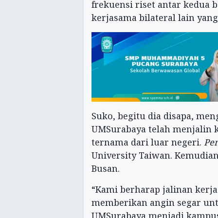
frekuensi riset antar kedua
kerjasama bilateral lain ya
Suko, begitu dia disapa, me
UMSurabaya telah menjalin 
ternama dari luar negeri.
Per
University Taiwan. Kemudian
Busan.
“Kami berharap jalinan kerja
memberikan angin segar u
UMSurabaya menjadi kampus b