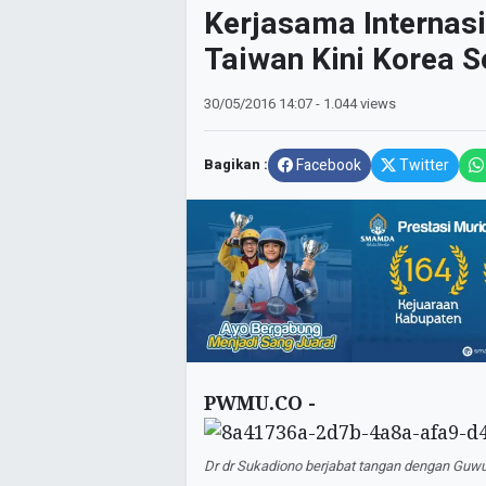
Kerjasama Internas
Taiwan Kini Korea S
30/05/2016
14:07
- 1.044 views
Bagikan :
Facebook
Twitter
PWMU.CO -
Dr dr Sukadiono berjabat tangan dengan Guw