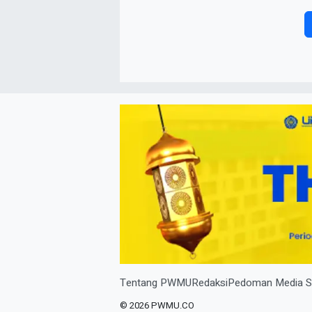
Tentang PWMU
Redaksi
Pedoman Media S
© 2026 PWMU.CO