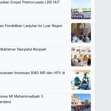
urunkan Empat Peleton pada LBB HUT
si Pendidikan Lanjutan ke Luar Negeri
uktamar Nasyiatul Aisyiyah
aksanaan Imunisasi BIAS MR dan HPV di
 Siswa MI Muhammadiyah 5
Perdana