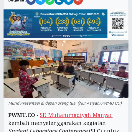
Bagikan :
Murid Presentasi di depan orang tua. (Nur Asiyah/PWMU.CO)
PWMU.CO -
SD Muhammadiyah Manyar
kembali menyelenggarakan kegiatan
Student Laboratory Conference
(SLC) untuk