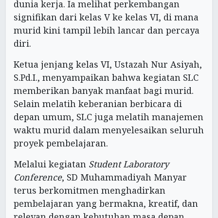
dunia kerja. Ia melihat perkembangan
signifikan dari kelas V ke kelas VI, di mana
murid kini tampil lebih lancar dan percaya
diri.
Ketua jenjang kelas VI, Ustazah Nur Asiyah,
S.Pd.I., menyampaikan bahwa kegiatan SLC
memberikan banyak manfaat bagi murid.
Selain melatih keberanian berbicara di
depan umum, SLC juga melatih manajemen
waktu murid dalam menyelesaikan seluruh
proyek pembelajaran.
Melalui kegiatan
Student Laboratory
Conference
, SD Muhammadiyah Manyar
terus berkomitmen menghadirkan
pembelajaran yang bermakna, kreatif, dan
relevan dengan kebutuhan masa depan,