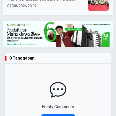
Sampah Anorganik di Ketabang
07/08/2026 23:32
0 Tanggapan
Empty Comments