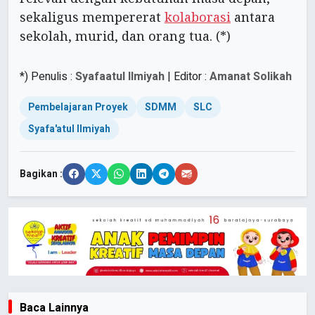
sekaligus mempererat
kolaborasi
antara
sekolah, murid, dan orang tua. (*)
*) Penulis :
Syafaatul Ilmiyah
| Editor :
Amanat Solikah
Pembelajaran Proyek
SDMM
SLC
Syafa'atul Ilmiyah
Bagikan :
Baca Lainnya