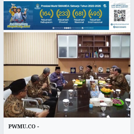
PWMU.CO -