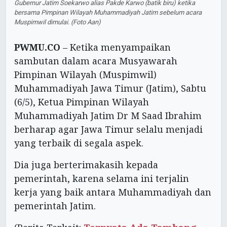
Gubernur Jatim Soekarwo alias Pakde Karwo (batik biru) ketika
bersama Pimpinan Wilayah Muhammadiyah Jatim sebelum acara
Muspimwil dimulai. (Foto Aan)
PWMU.CO
– Ketika menyampaikan
sambutan dalam acara Musyawarah
Pimpinan Wilayah (Muspimwil)
Muhammadiyah Jawa Timur (Jatim), Sabtu
(6/5), Ketua Pimpinan Wilayah
Muhammadiyah Jatim Dr M Saad Ibrahim
berharap agar Jawa Timur selalu menjadi
yang terbaik di segala aspek.
Dia juga berterimakasih kepada
pemerintah, karena selama ini terjalin
kerja yang baik antara Muhammadiyah dan
pemerintah Jatim.