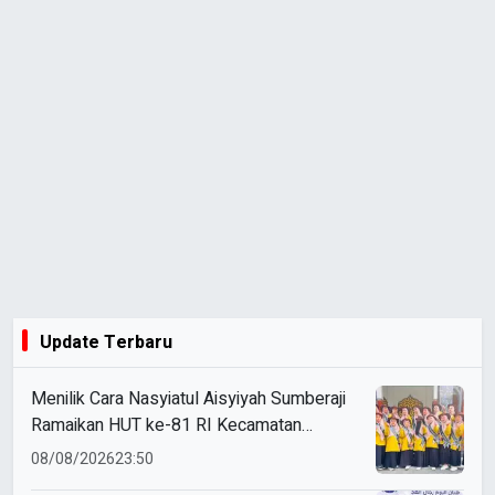
Update Terbaru
Menilik Cara Nasyiatul Aisyiyah Sumberaji
Ramaikan HUT ke-81 RI Kecamatan
Sukodadi
08/08/2026
23:50