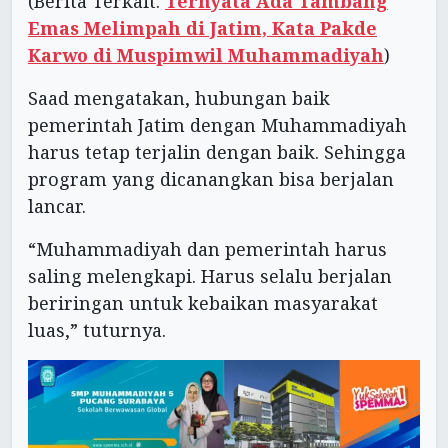
(Berita Terkait:
Ternyata Ada Tambang
Emas Melimpah di Jatim, Kata Pakde
Karwo di Muspimwil Muhammadiyah
)
Saad mengatakan, hubungan baik
pemerintah Jatim dengan Muhammadiyah
harus tetap terjalin dengan baik. Sehingga
program yang dicanangkan bisa berjalan
lancar.
“Muhammadiyah dan pemerintah harus
saling melengkapi. Harus selalu berjalan
beriringan untuk kebaikan masyarakat
luas,” tuturnya.