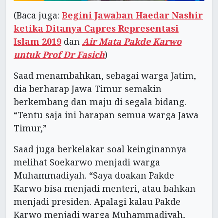
(Baca juga:
Begini Jawaban Haedar Nashir
ketika Ditanya Capres Representasi
Islam 2019
dan
Air Mata Pakde Karwo
untuk Prof Dr Fasich
)
Saad menambahkan, sebagai warga Jatim,
dia berharap Jawa Timur semakin
berkembang dan maju di segala bidang.
“Tentu saja ini harapan semua warga Jawa
Timur,”
Saad juga berkelakar soal keinginannya
melihat Soekarwo menjadi warga
Muhammadiyah. “Saya doakan Pakde
Karwo bisa menjadi menteri, atau bahkan
menjadi presiden. Apalagi kalau Pakde
Karwo menjadi warga Muhammadiyah,