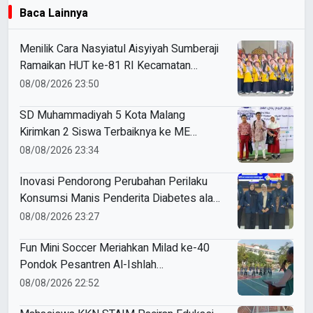
Baca Lainnya
Menilik Cara Nasyiatul Aisyiyah Sumberaji
Ramaikan HUT ke-81 RI Kecamatan
Sukodadi
08/08/2026 23:50
SD Muhammadiyah 5 Kota Malang
Kirimkan 2 Siswa Terbaiknya ke ME
Award 2026
08/08/2026 23:34
Inovasi Pendorong Perubahan Perilaku
Konsumsi Manis Penderita Diabetes ala
Mahasiswa Unesa
08/08/2026 23:27
Fun Mini Soccer Meriahkan Milad ke-40
Pondok Pesantren Al-Ishlah
Sendangagung
08/08/2026 22:52