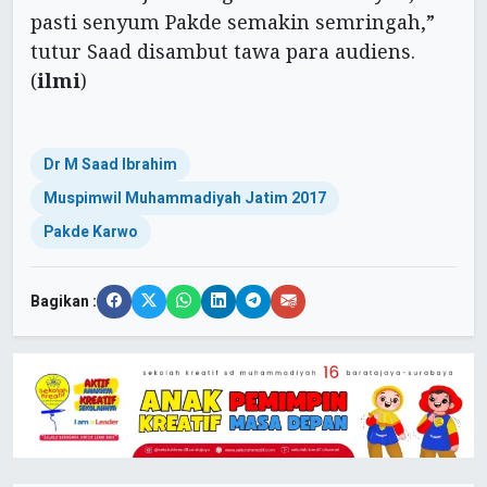
pasti senyum Pakde semakin semringah,”
tutur Saad disambut tawa para audiens.
(
ilmi
)
Dr M Saad Ibrahim
Muspimwil Muhammadiyah Jatim 2017
Pakde Karwo
Bagikan :