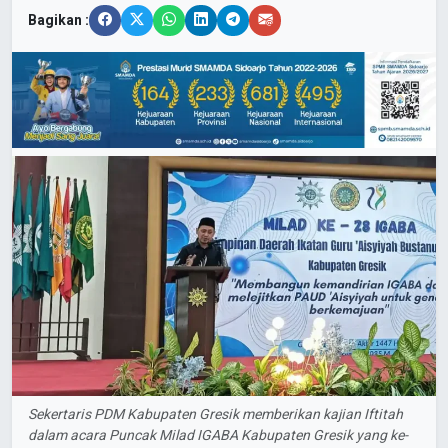
Bagikan :
Sekertaris PDM Kabupaten Gresik memberikan kajian Iftitah
dalam acara Puncak Milad IGABA Kabupaten Gresik yang ke-