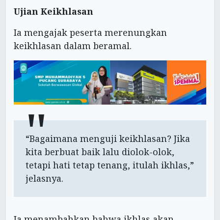
Ujian Keikhlasan
Ia mengajak peserta merenungkan
keikhlasan dalam beramal.
“Bagaimana menguji keikhlasan? Jika
kita berbuat baik lalu diolok-olok,
tetapi hati tetap tenang, itulah ikhlas,”
jelasnya.
Ia menambahkan bahwa ikhlas akan