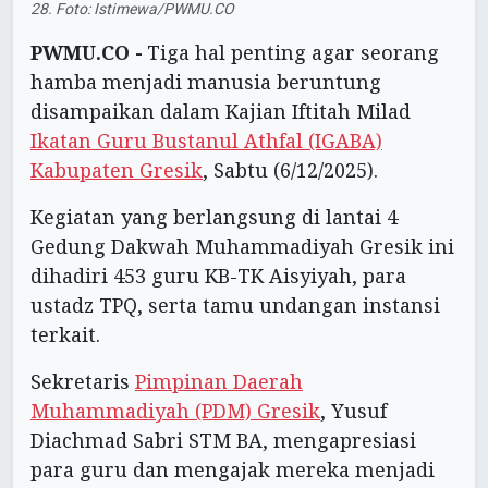
28. Foto: Istimewa/PWMU.CO
PWMU.CO -
Tiga hal penting agar seorang
hamba menjadi manusia beruntung
disampaikan dalam Kajian Iftitah Milad
Ikatan Guru Bustanul Athfal (IGABA)
Kabupaten Gresik
, Sabtu (6/12/2025).
Kegiatan yang berlangsung di lantai 4
Gedung Dakwah Muhammadiyah Gresik ini
dihadiri 453 guru KB-TK Aisyiyah, para
ustadz TPQ, serta tamu undangan instansi
terkait.
Sekretaris
Pimpinan Daerah
Muhammadiyah (PDM) Gresik
, Yusuf
Diachmad Sabri STM BA, mengapresiasi
para guru dan mengajak mereka menjadi