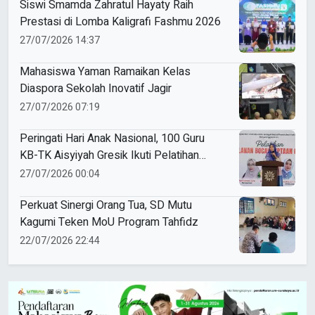
Siswi Smamda Zahratul Hayaty Raih
Prestasi di Lomba Kaligrafi Fashmu 2026
27/07/2026 14:37
Mahasiswa Yaman Ramaikan Kelas
Diaspora Sekolah Inovatif Jagir
27/07/2026 07:19
Peringati Hari Anak Nasional, 100 Guru
KB-TK Aisyiyah Gresik Ikuti Pelatihan
Cipta Dolanan Bocah
27/07/2026 00:04
Perkuat Sinergi Orang Tua, SD Mutu
Kagumi Teken MoU Program Tahfidz
22/07/2026 22:44