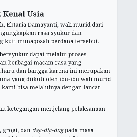
k Kenal Usia
h, Ebtaria Damayanti, wali murid dari
engungkapkan rasa syukur dan
gikuti munaqosah perdana tersebut.
 bersyukur dapat melalui proses
gan berbagai macam rasa yang
erharu dan bangga karena ini merupakan
ama yang diikuti oleh ibu-ibu wali murid
 kami bisa melaluinya dengan lancar
an ketegangan menjelang pelaksanaan
, grogi, dan
dag-dig-dug
pada masa