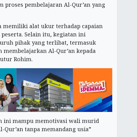
m proses pembelajaran Al-Qur’an yang
ah memiliki alat ukur terhadap capaian
eserta. Selain itu, kegiatan ini
ruh pihak yang terlibat, termasuk
h membelajarkan Al-Qur’an kepada
utur Rohim.
an ini mampu memotivasi wali murid
 Al-Qur’an tanpa memandang usia”