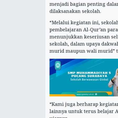
menjadi bagian penting dala
dilaksanakan sekolah.
“Melalui kegiatan ini, sekol
pembelajaran Al-Qur’an para p
menunjukkan keseriusan selu
sekolah, dalam upaya dakwa
murid maupun wali murid” t
“Kami juga berharap kegiat
lainnya untuk terus belajar