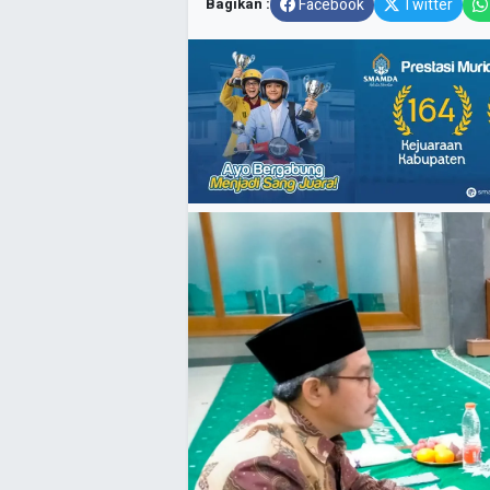
Bagikan :
Facebook
Twitter