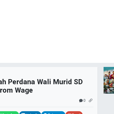
h Perdana Wali Murid SD
krom Wage
0