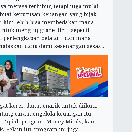
ya merasa terhibur, tetapi juga mulai
at keputusan keuangan yang bijak.
 kini lebih bisa membedakan mana
untuk meng-upgrade diri—seperti
tau perlengkapan belajar—dan mana
abiskan uang demi kesenangan sesaat.
gat keren dan menarik untuk diikuti,
ntang cara mengelola keuangan itu
i. Tapi di program Money Minds, kami
. Selain itu, program ini juga