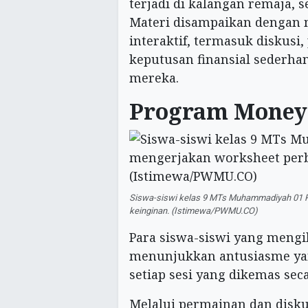
terjadi di kalangan remaja, 
Materi disampaikan dengan
interaktif, termasuk diskusi
keputusan finansial sederha
mereka.
Program Money
Siswa-siswi kelas 9 MTs Muhammadiyah 01 
keinginan. (Istimewa/PWMU.CO)
Para siswa-siswi yang meng
menunjukkan antusiasme yan
setiap sesi yang dikemas se
Melalui permainan dan disku