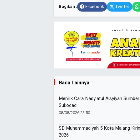
Bagikan :
Facebook
Twitter
Baca Lainnya
Menilik Cara Nasyiatul Aisyiyah Sumb
Sukodadi
08/08/2026 23:50
SD Muhammadiyah 5 Kota Malang Kirim
2026