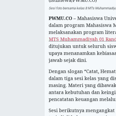
Sesi foto bersama kelas 8 MTs Muhammadiy
PWMU.CO –
Mahasiswa Unive
dalam program Mahasiswa 
melaksanakan program liter
MTS Muhammadiyah 01 Ran
ditujukan untuk seluruh siswa
upaya menanamkan kebiasaan
jawab sejak dini.
Dengan slogan “Catat, Hemat
dalam tiga sesi kelas yang d
masing. Materi yang dibaw
antara kebutuhan dan keing
pencatatan keuangan melalu
Sesi berikutnya mengangkat