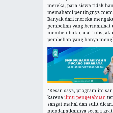
mereka, para siswa tidak han
memahami pentingnya membu
Banyak dari mereka mengaku
pembelian yang bermanfaat 
membeli buku, alat tulis, a
pembelian yang hanya mengh
“Kesan saya, program ini san
karena
ilmu pengetahuan
te
sangat mahal dan sulit dicar
mendapatkannya secara gratis