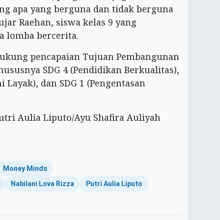
ng apa yang berguna dan tidak berguna
ar Raehan, siswa kelas 9 yang
a lomba bercerita.
ukung pencapaian Tujuan Pembangunan
hususnya SDG 4 (Pendidikan Berkualitas),
 Layak), dan SDG 1 (Pengentasan
utri Aulia Liputo/Ayu Shafira Auliyah
Money Minds
Nabilani Lova Rizza
Putri Aulia Liputo