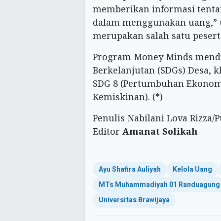
memberikan informasi tenta
dalam menggunakan uang,” uj
merupakan salah satu pesert
Program Money Minds mend
Berkelanjutan (SDGs) Desa, k
SDG 8 (Pertumbuhan Ekonomi
Kemiskinan). (*)
Penulis Nabilani Lova Rizza/P
Editor
Amanat Solikah
Ayu Shafira Auliyah
Kelola Uang
MTs Muhammadiyah 01 Randuagung
Universitas Brawijaya