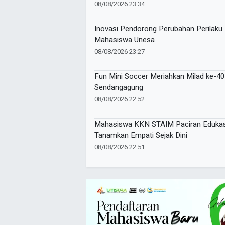
08/08/2026 23:34
Inovasi Pendorong Perubahan Perilaku
Mahasiswa Unesa
08/08/2026 23:27
Fun Mini Soccer Meriahkan Milad ke-40
Sendangagung
08/08/2026 22:52
Mahasiswa KKN STAIM Paciran Edukasi 
Tanamkan Empati Sejak Dini
08/08/2026 22:51