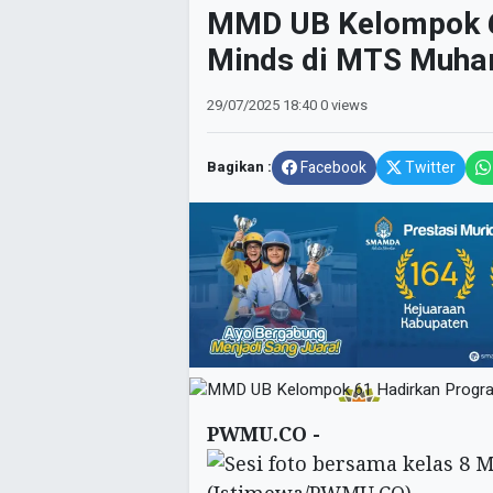
MMD UB Kelompok 6
Minds di MTS Muha
29/07/2025
18:40
0 views
Bagikan :
Facebook
Twitter
PWMU.CO -