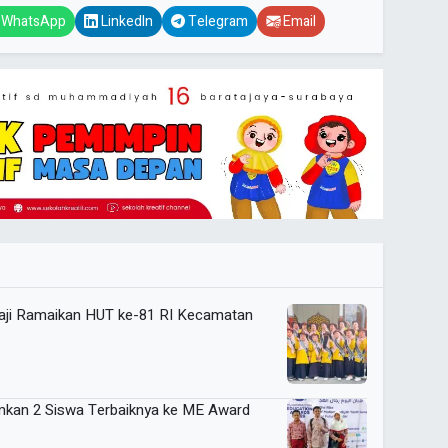
WhatsApp
LinkedIn
Telegram
Email
eraji Ramaikan HUT ke-81 RI Kecamatan
kan 2 Siswa Terbaiknya ke ME Award