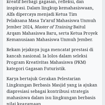
kreatif berbagi gagasan, refleksi, dan
inspirasi. Dalam lingkup kemahasiswaan,
Alfa dipercaya menjadi Ketua Tim
Pelaksana Masa Ta’aruf Mahasiswa Unmuh
Jember 2024,
Master of Training
Baitul
Arqam Mahasiswa Baru, serta Ketua Proyek
Kemanusiaan Mahasiswa Unmuh Jember.
Rekam jejaknya juga mencatat prestasi di
kancah nasional. Ia lolos dalam seleksi
Program Kreativitas Mahasiswa (PKM)
kategori Gagasan Futuristik.
Karya bertajuk Gerakan Pelestarian
Lingkungan Berbasis Masjid yang ia ajukan
diapresiasi sebagai kontribusi strategis
mahasiswa dalam isu lingkungan berbasis
nilai keagamaan.