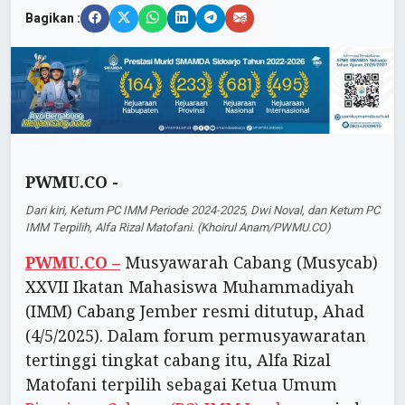
Bagikan :
PWMU.CO -
Dari kiri, Ketum PC IMM Periode 2024-2025, Dwi Noval, dan Ketum PC
IMM Terpilih, Alfa Rizal Matofani. (Khoirul Anam/PWMU.CO)
PWMU.CO –
Musyawarah Cabang (Musycab)
XXVII Ikatan Mahasiswa Muhammadiyah
(IMM) Cabang Jember resmi ditutup, Ahad
(4/5/2025). Dalam forum permusyawaratan
tertinggi tingkat cabang itu, Alfa Rizal
Matofani terpilih sebagai Ketua Umum