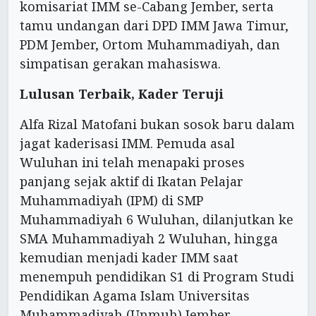
komisariat IMM se-Cabang Jember, serta
tamu undangan dari DPD IMM Jawa Timur,
PDM Jember, Ortom Muhammadiyah, dan
simpatisan gerakan mahasiswa.
Lulusan Terbaik, Kader Teruji
Alfa Rizal Matofani bukan sosok baru dalam
jagat kaderisasi IMM. Pemuda asal
Wuluhan ini telah menapaki proses
panjang sejak aktif di Ikatan Pelajar
Muhammadiyah (IPM) di SMP
Muhammadiyah 6 Wuluhan, dilanjutkan ke
SMA Muhammadiyah 2 Wuluhan, hingga
kemudian menjadi kader IMM saat
menempuh pendidikan S1 di Program Studi
Pendidikan Agama Islam Universitas
Muhammadiyah (Unmuh) Jember.