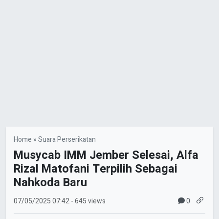
Home
»
Suara Perserikatan
Musycab IMM Jember Selesai, Alfa
Rizal Matofani Terpilih Sebagai
Nahkoda Baru
0
07/05/2025
07:42
- 645 views