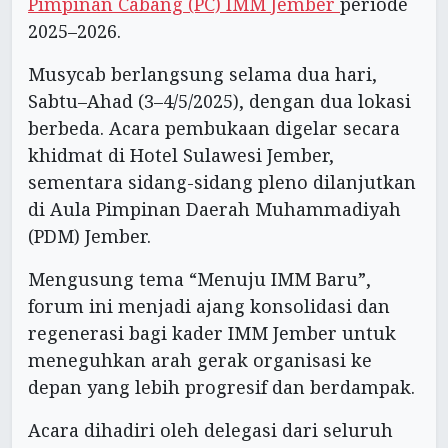
Pimpinan Cabang (PC) IMM Jember
periode
2025–2026.
Musycab berlangsung selama dua hari,
Sabtu–Ahad (3–4/5/2025), dengan dua lokasi
berbeda. Acara pembukaan digelar secara
khidmat di Hotel Sulawesi Jember,
sementara sidang-sidang pleno dilanjutkan
di Aula Pimpinan Daerah Muhammadiyah
(PDM) Jember.
Mengusung tema “Menuju IMM Baru”,
forum ini menjadi ajang konsolidasi dan
regenerasi bagi kader IMM Jember untuk
meneguhkan arah gerak organisasi ke
depan yang lebih progresif dan berdampak.
Acara dihadiri oleh delegasi dari seluruh