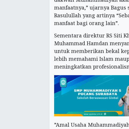
manfaatnya,” ujarnya Bagus
Rasulullah yang artinya “Se
manfaat bagi orang lain”.
Sementara direktur RS Siti 
Muhammad Hamdan menyampai
untuk memberikan bekal kep
lebih memahami Islam maup
meningkatkan profesionalis
”Amal Usaha Muhammadiyah 