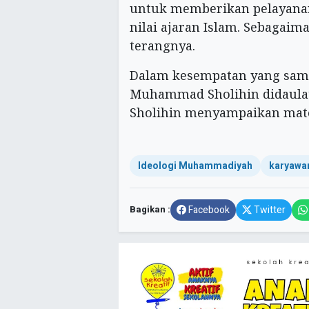
untuk memberikan pelayanan
nilai ajaran Islam. Sebagai
terangnya.
Dalam kesempatan yang sama
Muhammad Sholihin didaulat
Sholihin menyampaikan mat
Ideologi Muhammadiyah
karyawa
Bagikan :
Facebook
Twitter