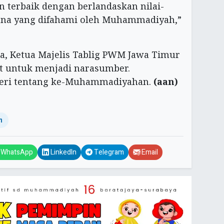
 terbaik dengan berlandaskan nilai-
mana yang difahami oleh Muhammadiyah,”
, Ketua Majelis Tablig PWM Jawa Timur
 untuk menjadi narasumber.
eri tentang ke-Muhammadiyahan.
(aan)
n
WhatsApp
LinkedIn
Telegram
Email