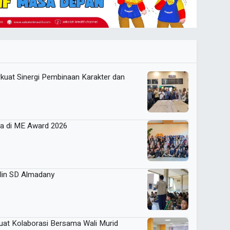
uat Sinergi Pembinaan Karakter dan
ga di ME Award 2026
plin SD Almadany
uat Kolaborasi Bersama Wali Murid