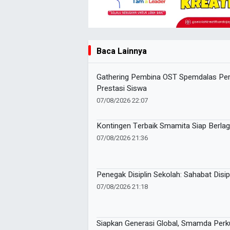
Baca Lainnya
Gathering Pembina OST Spemdalas Perk
Prestasi Siswa
07/08/2026 22:07
Kontingen Terbaik Smamita Siap Berla
07/08/2026 21:36
Penegak Disiplin Sekolah: Sahabat Disi
07/08/2026 21:18
Siapkan Generasi Global, Smamda Perk