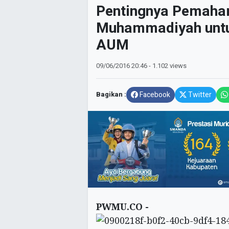
Pentingnya Pemaham
Muhammadiyah untuk
AUM
09/06/2016
20:46
- 1.102 views
Bagikan :
Facebook
Twitter
PWMU.CO -