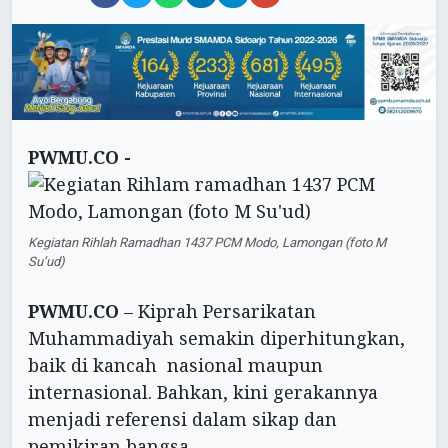
PWMU.CO -
Kegiatan Rihlah Ramadhan 1437 PCM Modo, Lamongan (foto M
Su’ud)
PWMU.CO
– Kiprah Persarikatan
Muhammadiyah semakin diperhitungkan,
baik di kancah nasional maupun
internasional. Bahkan, kini gerakannya
menjadi referensi dalam sikap dan
pemikiran bangsa.