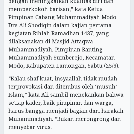
dengan meningkatkan kualitas diri dan
memperkokoh barisan,” kata Ketua
Pimpinan Cabang Muhammadiyah Modo
Drs Ali Shodiqin dalam kajian pertama
kegiatan Rihlah Ramadhan 1437, yang
dilaksanakan di Masjid Attaqwa
Muhammadiyah, Pimpinan Ranting
Muhammadiyah Sumberejo, Kecamatan
Modo, Kabupaten Lamongan, Sabtu (25/6).
“Kalau shaf kuat, insyaallah tidak mudah
terprovokasi dan ditembus oleh ‘musuh’
Islam,” kata Ali sambil menekankan bahwa
setiap kader, baik pimpinan dan warga,
harus bangga menjadi bagian dari harakah
Muhammadiyah. “Bukan merongrong dan
menyebar virus.