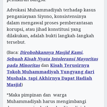
Advokasi Muhammadiyah terhadap kasus
penganiayaan Siyono, konsistensinya
dalam mengawal proses pemberantasan
korupsi, atau jihad konstitusi yang
dilakukan, adalah bukti langkah-langkah
tersebut.
(Baca:
Dirobohkannya Masjid Kami,
Sebuah Kisah Nyata Intoleransi Mayoritas
pada Minoritas
dan
Kisah Terusirnya
Tokoh Muhammadiyah Yungyang dari
Mushala, tapi Akhirnya Dapat Hadiah
Masjid
)
“Maka pimpinan dan warga
Muhammadiyah harus mengimbangi