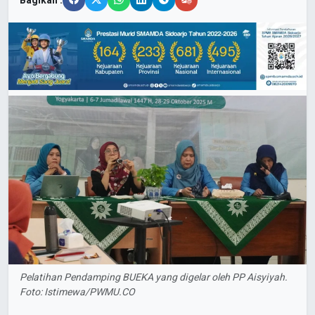
Bagikan :
Pelatihan Pendamping BUEKA yang digelar oleh PP Aisyiyah.
Foto: Istimewa/PWMU.CO