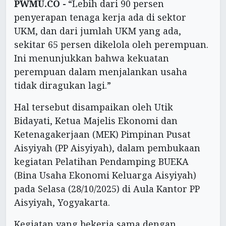
PWMU.CO -
“Lebih dari 90 persen
penyerapan tenaga kerja ada di sektor
UKM, dan dari jumlah UKM yang ada,
sekitar 65 persen dikelola oleh perempuan.
Ini menunjukkan bahwa kekuatan
perempuan dalam menjalankan usaha
tidak diragukan lagi.”
Hal tersebut disampaikan oleh Utik
Bidayati, Ketua Majelis Ekonomi dan
Ketenagakerjaan (MEK) Pimpinan Pusat
Aisyiyah (PP Aisyiyah), dalam pembukaan
kegiatan Pelatihan Pendamping BUEKA
(Bina Usaha Ekonomi Keluarga Aisyiyah)
pada Selasa (28/10/2025) di Aula Kantor PP
Aisyiyah, Yogyakarta.
Kegiatan yang bekerja sama dengan