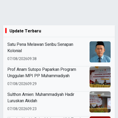
Update Terbaru
Satu Pena Melawan Seribu Senapan
Kolonial
07/08/2026
09:38
Prof Anam Sutopo Paparkan Program
Unggulan MPI PP Muhammadiyah
07/08/2026
09:29
Sulthon Amien: Muhammadiyah Hadir
Luruskan Akidah
07/08/2026
09:23