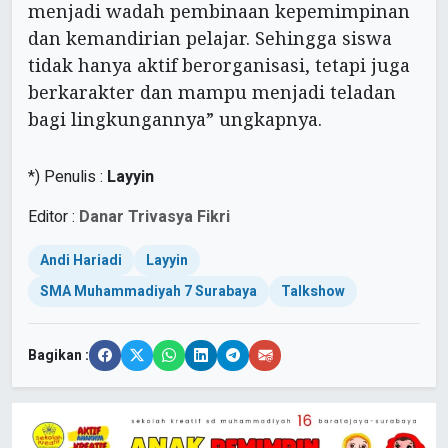
menjadi wadah pembinaan kepemimpinan
dan kemandirian pelajar. Sehingga siswa
tidak hanya aktif berorganisasi, tetapi juga
berkarakter dan mampu menjadi teladan
bagi lingkungannya” ungkapnya.
*) Penulis :
Layyin
Editor :
Danar Trivasya Fikri
Andi Hariadi
Layyin
SMA Muhammadiyah 7 Surabaya
Talkshow
Bagikan :