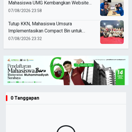
Mahasiswa UMG Kembangkan Website
Pengenalan Budaya Indonesia
07/08/2026 23:58
Tutup KKN, Mahasiswa Umsura
Implementasikan Compact Bin untuk
Sampah Anorganik di Ketabang
07/08/2026 23:32
0 Tanggapan