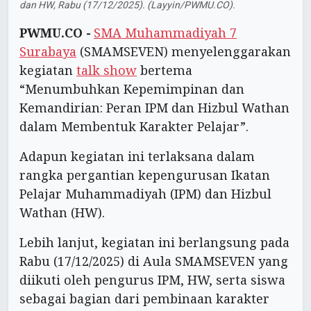
dan HW, Rabu (17/12/2025). (Layyin/PWMU.CO).
PWMU.CO -
SMA Muhammadiyah 7
Surabaya
(SMAMSEVEN) menyelenggarakan
kegiatan
talk show
bertema
“Menumbuhkan Kepemimpinan dan
Kemandirian: Peran IPM dan Hizbul Wathan
dalam Membentuk Karakter Pelajar”.
Adapun kegiatan ini terlaksana dalam
rangka pergantian kepengurusan Ikatan
Pelajar Muhammadiyah (IPM) dan Hizbul
Wathan (HW).
Lebih lanjut, kegiatan ini berlangsung pada
Rabu (17/12/2025) di Aula SMAMSEVEN yang
diikuti oleh pengurus IPM, HW, serta siswa
sebagai bagian dari pembinaan karakter