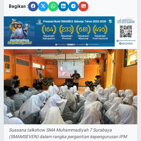
Bagikan :
Suasana talkshow SMA Muhammadiyah 7 Surabaya
(SMAMSEVEN) dalam rangka pergantian kepengurusan IPM