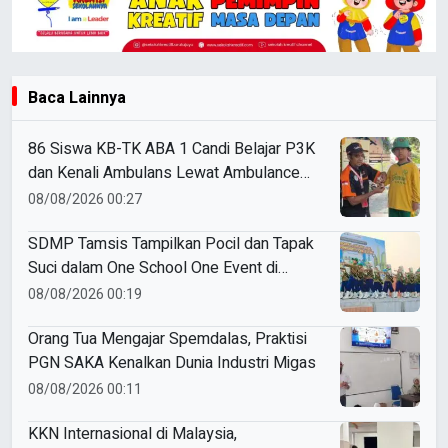
Baca Lainnya
86 Siswa KB-TK ABA 1 Candi Belajar P3K
dan Kenali Ambulans Lewat Ambulance
Goes to Schools
08/08/2026 00:27
SDMP Tamsis Tampilkan Pocil dan Tapak
Suci dalam One School One Event di
Mojokerto
08/08/2026 00:19
Orang Tua Mengajar Spemdalas, Praktisi
PGN SAKA Kenalkan Dunia Industri Migas
08/08/2026 00:11
KKN Internasional di Malaysia,