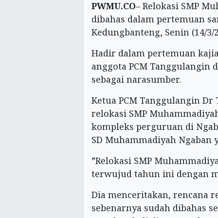
PWMU.CO
– Relokasi SMP Mu
dibahas dalam pertemuan san
Kedungbanteng, Senin (14/3/
Hadir dalam pertemuan kajia
anggota PCM Tanggulangin d
sebagai narasumber.
Ketua PCM Tanggulangin Dr
relokasi SMP Muhammadiyah
kompleks perguruan di Ngaba
SD Muhammadiyah Ngaban y
”Relokasi SMP Muhammadiyah
terwujud tahun ini dengan m
Dia menceritakan, rencana 
sebenarnya sudah dibahas sej