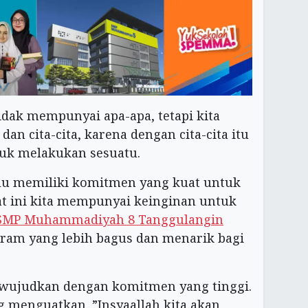
idak mempunyai apa-apa, tetapi kita
n cita-cita, karena dengan cita-cita itu
uk melakukan sesuatu.
perlu memiliki komitmen yang kuat untuk
aat ini kita mempunyai keinginan untuk
SMP Muhammadiyah 8 Tanggulangin
ram yang lebih bagus dan menarik bagi
iwujudkan dengan komitmen yang tinggi.
 menguatkan. ”Insyaallah kita akan