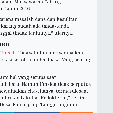
 dalam Musyawarah Cabang
 tahun 2016.
 karena masalah dana dan kesulitan
ekarang sudah ada tanda-tanda
nggal tindak lanjutnya,” ujarnya.
men
 Umsida
Hidayatulloh menyampaikan,
okasi sekolah ini hal biasa. Yang penting
ami hal yang serupa saat
di baru. Namun Umsida tidak berputus
mewujudkan cita-citanya, termasuk saat
dirikan Fakultas Kedokteran,” cerita
 Desa Banjarpanji Tanggulangin ini.