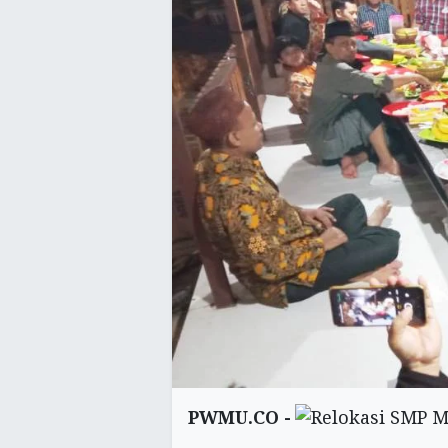
PWMU.CO -