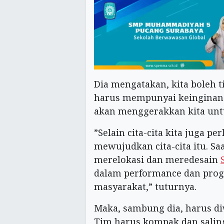
Dia mengatakan, kita boleh t
harus mempunyai keinginan da
akan menggerakkan kita unt
”Selain cita-cita kita juga 
mewujudkan cita-cita itu. S
merelokasi dan meredesain
dalam performance dan prog
masyarakat,” tuturnya.
Maka, sambung dia, harus d
Tim harus kompak dan saling