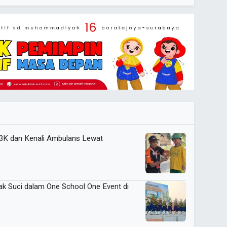
P3K dan Kenali Ambulans Lewat
k Suci dalam One School One Event di