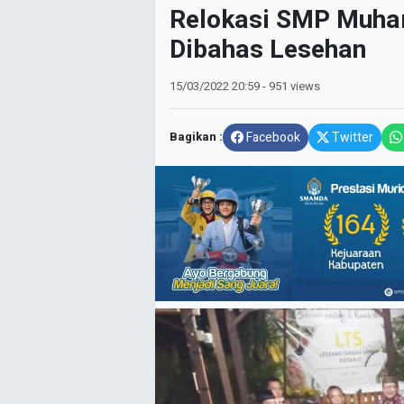
Relokasi SMP Muha
Dibahas Lesehan
15/03/2022
20:59
- 951 views
Bagikan :
Facebook
Twitter