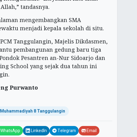
Allah,” tandasnya.
ngalaman mengembangkan SMA
aktu menjadi kepala sekolah di situ.
PCM Tanggulangin, Majelis Dikdasmen,
ntu pembangunan gedung baru tiga
Pondok Pesantren an-Nur Sidoarjo dan
g School yang sejak dua tahun ini
gin.
eng Purwanto
Muhammadiyah 8 Tanggulangin
WhatsApp
LinkedIn
Telegram
Email