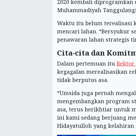
2020 kembali diprogramkan
Muhammadiyah Tanggulangin
Waktu itu belum terealisasi
mencari lahan. “Bersyukur s
penawaran lahan strategis ti
Cita-cita dan Komit
Dalam pertemuan itu
Rektor
kegagalan merealisasikan rel
tidak berputus asa.
“Umsida juga pernah mengal
mengembangkan program stu
asa, terus berikhtiar untuk 
ini kami sedang berjuang men
Hidayatulloh yang kelahiran