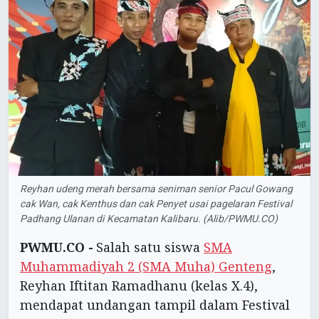
Reyhan udeng merah bersama seniman senior Pacul Gowang
cak Wan, cak Kenthus dan cak Penyet usai pagelaran Festival
Padhang Ulanan di Kecamatan Kalibaru. (Alib/PWMU.CO)
PWMU.CO -
Salah satu siswa
SMA
Muhammadiyah 2 (SMA Muha) Genteng
,
Reyhan Iftitan Ramadhanu (kelas X.4),
mendapat undangan tampil dalam Festival