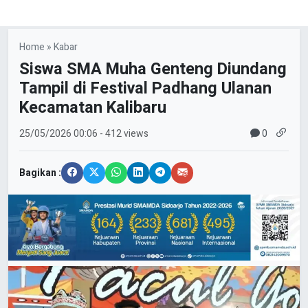
Home
»
Kabar
Siswa SMA Muha Genteng Diundang
Tampil di Festival Padhang Ulanan
Kecamatan Kalibaru
0
25/05/2026
00:06
- 412 views
Bagikan :