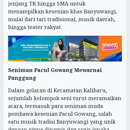
jenjang TK hingga SMA untuk
menampilkan kesenian khas Banyuwangi,
mulai dari tari tradisional, musik daerah,
hingga teater rakyat.
Seniman Pacul Gowang Mewarnai
Panggung
Dalam gelaran di Kecamatan Kalibaru,
sejumlah kelompok seni turut meramaikan
acara, termasuk para seniman muda
pembawa kesenian Pacul Gowang, salah
satu musik tradisi Banyuwangi yang unik
dengan ritme dinamis dan syair jenaka.