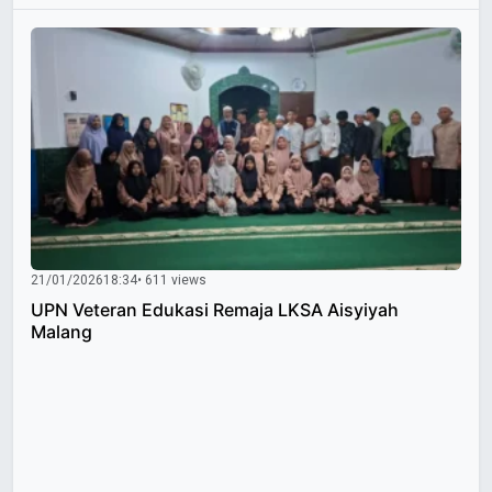
21/01/2026
18:34
• 611 views
UPN Veteran Edukasi Remaja LKSA Aisyiyah
Malang