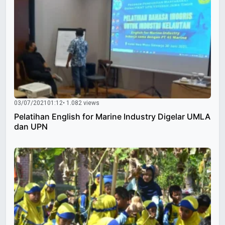
03/07/2021
01:12
• 1.082 views
Pelatihan English for Marine Industry Digelar UMLA
dan UPN