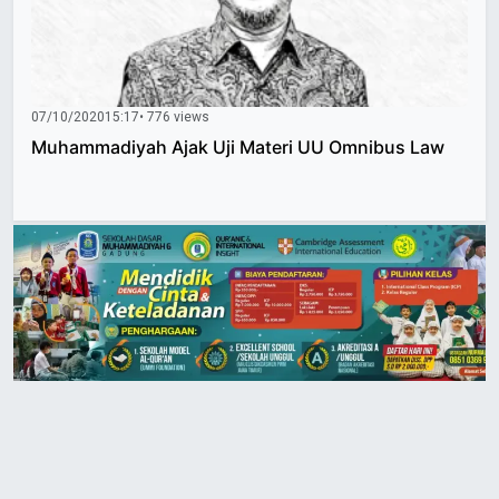
07/10/2020
15:17
• 776 views
Muhammadiyah Ajak Uji Materi UU Omnibus Law