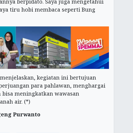
annya berpidato. Saya juga mengetahui
aya tiru hobi membaca seperti Bung
menjelaskan, kegiatan ini bertujuan
perjuangan para pahlawan, menghargai
n bisa meningkatkan wawasan
nah air. (*)
geng Purwanto