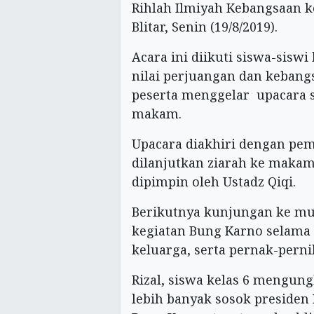
Rihlah Ilmiyah Kebangsaan
Blitar, Senin (19/8/2019).
Acara ini diikuti siswa-sisw
nilai perjuangan dan kebang
peserta menggelar upacara 
makam.
Upacara diakhiri dengan pe
dilanjutkan ziarah ke makam
dipimpin oleh Ustadz Qiqi.
Berikutnya kunjungan ke mus
kegiatan Bung Karno selama 
keluarga, serta pernak-pern
Rizal, siswa kelas 6 mengun
lebih banyak sosok presiden