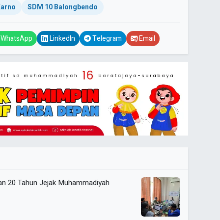
arno
SDM 10 Balongbendo
WhatsApp
LinkedIn
Telegram
Email
pan 20 Tahun Jejak Muhammadiyah