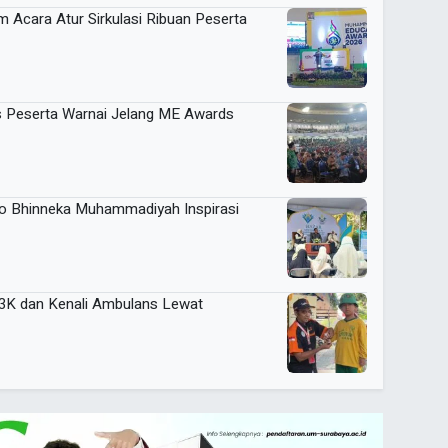
m Acara Atur Sirkulasi Ribuan Peserta
 Peserta Warnai Jelang ME Awards
Eco Bhinneka Muhammadiyah Inspirasi
P3K dan Kenali Ambulans Lewat