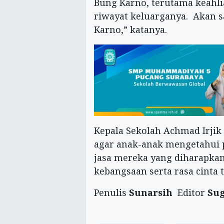
Bung Karno, terutama keahli
riwayat keluarganya. Akan s
Karno,” katanya.
Kepala Sekolah Achmad Irjik 
agar anak-anak mengetahui 
jasa mereka yang diharapka
kebangsaan serta rasa cinta ta
Penulis
Sunarsih
Editor
Su