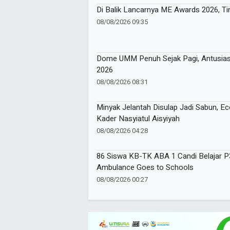
Di Balik Lancarnya ME Awards 2026, Ti
08/08/2026 09:35
Dome UMM Penuh Sejak Pagi, Antusias
2026
08/08/2026 08:31
Minyak Jelantah Disulap Jadi Sabun, 
Kader Nasyiatul Aisyiyah
08/08/2026 04:28
86 Siswa KB-TK ABA 1 Candi Belajar 
Ambulance Goes to Schools
08/08/2026 00:27