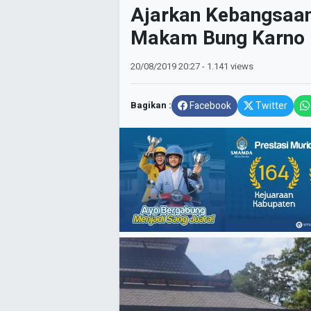
Ajarkan Kebangsaan
Makam Bung Karno
20/08/2019
20:27
- 1.141 views
Bagikan :
Facebook
Twitter