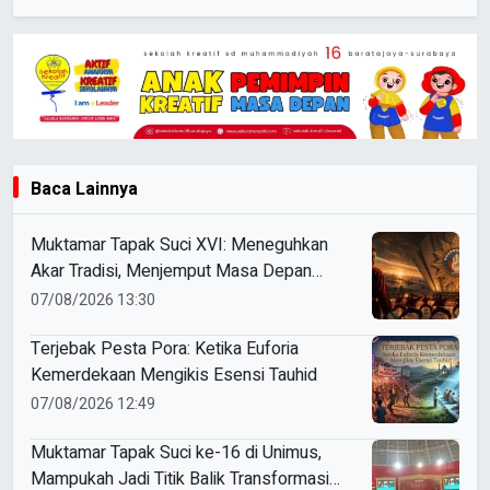
Baca Lainnya
Muktamar Tapak Suci XVI: Meneguhkan
Akar Tradisi, Menjemput Masa Depan
Mendunia
07/08/2026 13:30
Terjebak Pesta Pora: Ketika Euforia
Kemerdekaan Mengikis Esensi Tauhid
07/08/2026 12:49
Muktamar Tapak Suci ke-16 di Unimus,
Mampukah Jadi Titik Balik Transformasi