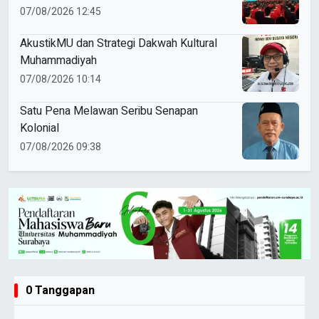
Organisasi?
07/08/2026 12:45
AkustikMU dan Strategi Dakwah Kultural
Muhammadiyah
07/08/2026 10:14
Satu Pena Melawan Seribu Senapan
Kolonial
07/08/2026 09:38
0 Tanggapan