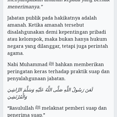
menerimanya.”
Jabatan publik pada hakikatnya adalah
amanah. Ketika amanah tersebut
disalahgunakan demi kepentingan pribadi
atau kelompok, maka bukan hanya hukum
negara yang dilanggar, tetapi juga perintah
agama.
Nabi Muhammad ﷺ bahkan memberikan
peringatan keras terhadap praktik suap dan
penyalahgunaan jabatan.
لَعَنَ رَسُولُ اللَّهِ صَلَّى اللَّهُ عَلَيْهِ وَسَلَّمَ الرَّاشِيَ
وَالْمُرْتَشِيَ
“Rasulullah ﷺ melaknat pemberi suap dan
penerima suap.”