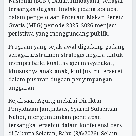
Nasional (BGN), Dadan Hindayana, sebagai
tersangka dugaan tindak pidana korupsi
dalam pengelolaan Program Makan Bergizi
Gratis (MBG) periode 2025–2026 menjadi
peristiwa yang mengguncang publik.
Program yang sejak awal digadang-gadang
sebagai instrumen strategis negara untuk
memperbaiki kualitas gizi masyarakat,
khususnya anak-anak, kini justru terseret
dalam pusaran dugaan penyimpangan
anggaran.
Kejaksaan Agung melalui Direktur
Penyidikan Jampidsus, Syarief Sulaeman
Nahdi, mengumumkan penetapan
tersangka tersebut dalam konferensi pers
di Jakarta Selatan, Rabu (3/6/2026). Selain