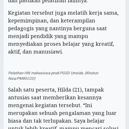
dan pasukan pelatihan lainnya.
Kegiatan tersebut juga melatih kerja sama,
kepemimpinan, dan keterampilan
pedagogis yang nantinya berguna saat
menjadi pendidik yang mampu
menyediakan proses belajar yang kreatif,
aktif, dan manusiawi.
Pelatihan HW mahasiswa prodi PGSD Umsida. (Khoirun
Nisa/PMWU.CO)
Salah satu peserta, Hilda (21), tampak
antusias saat memberikan kesannya
mengenai kegiatan tersebut. “Ini
merupakan sebuah pengalaman yang luar
biasa dan tak terlupakan. Saya belajar
untuk lebih kreatif, mampu mencari solusi