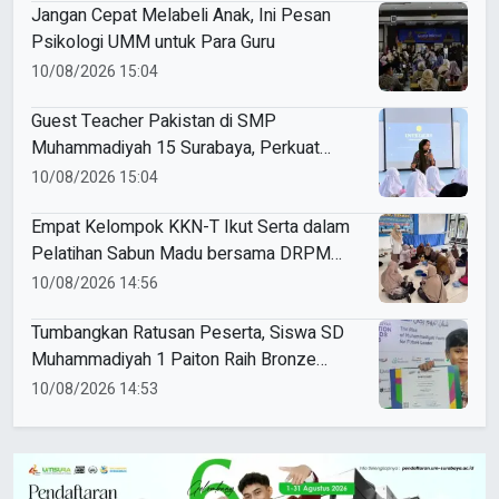
Jangan Cepat Melabeli Anak, Ini Pesan
Psikologi UMM untuk Para Guru
10/08/2026 15:04
Guest Teacher Pakistan di SMP
Muhammadiyah 15 Surabaya, Perkuat
Pembelajaran Matematika Berwawasan
10/08/2026 15:04
Global
Empat Kelompok KKN-T Ikut Serta dalam
Pelatihan Sabun Madu bersama DRPM
dan PCM
10/08/2026 14:56
Tumbangkan Ratusan Peserta, Siswa SD
Muhammadiyah 1 Paiton Raih Bronze
Medal di MEA 2026
10/08/2026 14:53